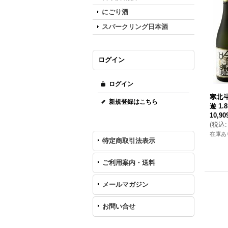
にごり酒
スパークリング日本酒
ログイン
ログイン
寒北斗
新規登録はこちら
遊 1.
10,9
(
税込
:
在庫あ
特定商取引法表示
ご利用案内・送料
メールマガジン
お問い合せ