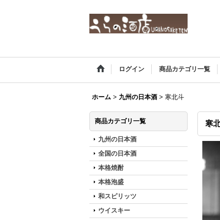
ログイン
商品カテゴリ一覧
ホーム
>
九州の日本酒
>
寒北斗
商品カテゴリ一覧
寒
九州の日本酒
全国の日本酒
本格焼酎
本格泡盛
和スピリッツ
ウイスキー