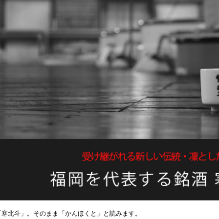
「寒北斗」。そのまま「かんほくと」と読みます。