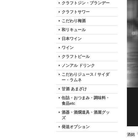
クラフトジン・ブランデー
クラフトサワー
こだわり梅酒
和リキュール
日本ワイン
ワイン
クラフトビール
ノンアル ドリンク
こだわりジュース / サイダ
ー・ラムネ
甘酒 あまざけ
缶詰・おつまみ・調味料・
食品etc
酒器・酒燗道具・酒屋グッ
ズ
発送オプション
酒銘