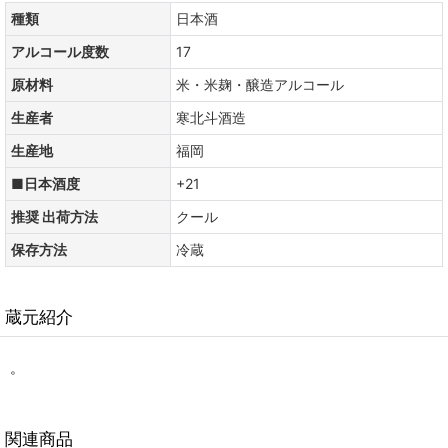
種類
日本酒
アルコール度数
17
原材料
米・米麹・醸造アルコール
生産者
寒北斗酒造
生産地
福岡
■日本酒度
+21
推奨 出荷方法
クール
保存方法
冷蔵
蔵元紹介
。
関連商品