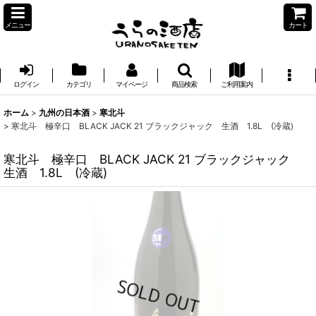
メニュー
カート
ログイン
カテゴリ
マイページ
商品検索
ご利用案内
ホーム
>
九州の日本酒
>
寒北斗
>
寒北斗 極辛口 BLACK JACK 21 ブラックジャック 生酒 1.8L (冷蔵)
寒北斗 極辛口 BLACK JACK 21 ブラックジャック
生酒 1.8L (冷蔵)