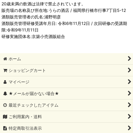
20歳未満の飲酒は法律で禁止されています。
販売場の名称及び所在地:うらの酒店 / 福岡県行橋市行事7丁目5-12
酒類販売管理者の氏名:浦野明彦
酒類販売管理研修受講年月日: 令和6年11月12日 / 次回研修の受講期
限:令和9年11月11日
研修実施団体名:京築小売酒販組合
ホーム
ショッピングカート
マイページ
★メールが届かない場合★
最近チェックしたアイテム
ご利用案内・送料
特定商取引法表示