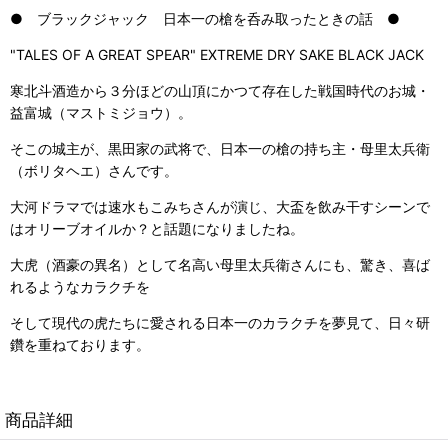
● ブラックジャック 日本一の槍を呑み取ったときの話 ●
"TALES OF A GREAT SPEAR" EXTREME DRY SAKE BLACK JACK
寒北斗酒造から３分ほどの山頂にかつて存在した戦国時代のお城・
益富城（マストミジョウ）。
そこの城主が、黒田家の武将で、日本一の槍の持ち主・母里太兵衛
（ボリタヘエ）さんです。
大河ドラマでは速水もこみちさんが演じ、大盃を飲み干すシーンで
はオリーブオイルか？と話題になりましたね。
大虎（酒豪の異名）として名高い母里太兵衛さんにも、驚き、喜ば
れるようなカラクチを
そして現代の虎たちに愛される日本一のカラクチを夢見て、日々研
鑽を重ねております。
商品詳細