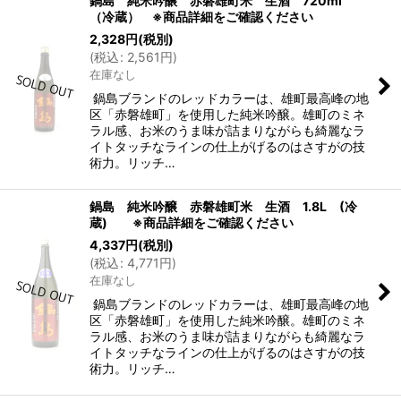
鍋島 純米吟醸 赤磐雄町米 生酒 720ml
（冷蔵） ※商品詳細をご確認ください
2,328
円
(税別)
(
税込
:
2,561
円
)
在庫なし
鍋島ブランドのレッドカラーは、雄町最高峰の地
区「赤磐雄町」を使用した純米吟醸。雄町のミネ
ラル感、お米のうま味が詰まりながらも綺麗なラ
イトタッチなラインの仕上がげるのはさすがの技
術力。リッチ…
鍋島 純米吟醸 赤磐雄町米 生酒 1.8L (冷
蔵) ※商品詳細をご確認ください
4,337
円
(税別)
(
税込
:
4,771
円
)
在庫なし
鍋島ブランドのレッドカラーは、雄町最高峰の地
区「赤磐雄町」を使用した純米吟醸。雄町のミネ
ラル感、お米のうま味が詰まりながらも綺麗なラ
イトタッチなラインの仕上がげるのはさすがの技
術力。リッチ…