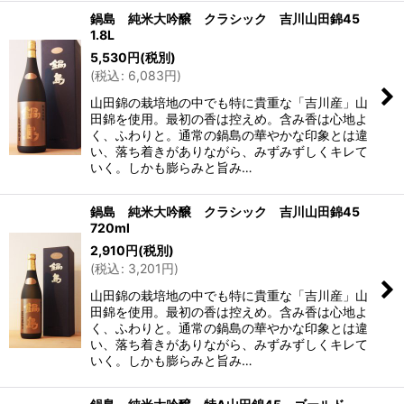
鍋島 純米大吟醸 クラシック 吉川山田錦45
1.8L
5,530
円
(税別)
(
税込
:
6,083
円
)
山田錦の栽培地の中でも特に貴重な「吉川産」山
田錦を使用。最初の香は控えめ。含み香は心地よ
く、ふわりと。通常の鍋島の華やかな印象とは違
い、落ち着きがありながら、みずみずしくキレて
いく。しかも膨らみと旨み…
鍋島 純米大吟醸 クラシック 吉川山田錦45
720ml
2,910
円
(税別)
(
税込
:
3,201
円
)
山田錦の栽培地の中でも特に貴重な「吉川産」山
田錦を使用。最初の香は控えめ。含み香は心地よ
く、ふわりと。通常の鍋島の華やかな印象とは違
い、落ち着きがありながら、みずみずしくキレて
いく。しかも膨らみと旨み…