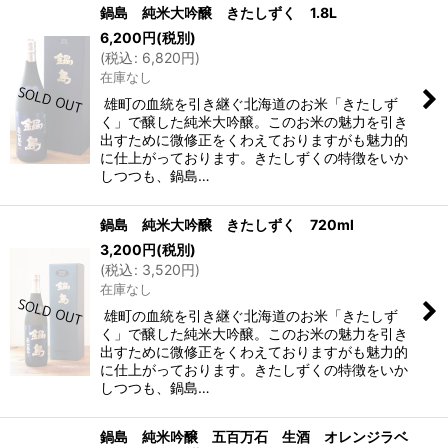
鍋島 純米大吟醸 きたしずく 1.8L
6,200
円
(税別)
(
税込
:
6,820
円
)
在庫なし
雄町の血統を引き継ぐ北海道のお米「きたしず
く」で醸した純米大吟醸。このお米の魅力を引き
出すために微修正をくわえておりますがも魅力的
に仕上がっております。きたしずくの特徴をいか
しつつも、鍋島…
鍋島 純米大吟醸 きたしずく 720ml
3,200
円
(税別)
(
税込
:
3,520
円
)
在庫なし
雄町の血統を引き継ぐ北海道のお米「きたしず
く」で醸した純米大吟醸。このお米の魅力を引き
出すために微修正をくわえておりますがも魅力的
に仕上がっております。きたしずくの特徴をいか
しつつも、鍋島…
鍋島 純米吟醸 五百万石 生酒 オレンジラベ