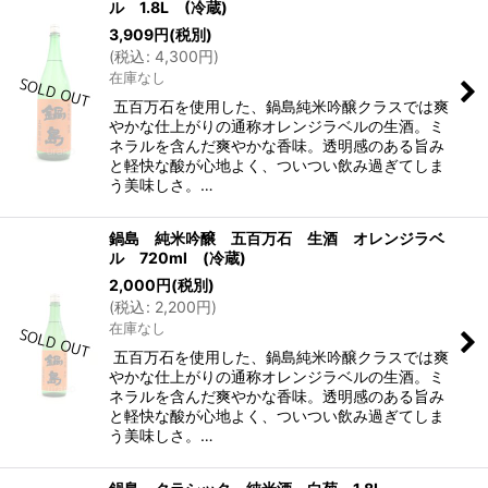
ル 1.8L (冷蔵)
3,909
円
(税別)
(
税込
:
4,300
円
)
在庫なし
五百万石を使用した、鍋島純米吟醸クラスでは爽
やかな仕上がりの通称オレンジラベルの生酒。ミ
ネラルを含んだ爽やかな香味。透明感のある旨み
と軽快な酸が心地よく、ついつい飲み過ぎてしま
う美味しさ。…
鍋島 純米吟醸 五百万石 生酒 オレンジラベ
ル 720ml (冷蔵)
2,000
円
(税別)
(
税込
:
2,200
円
)
在庫なし
五百万石を使用した、鍋島純米吟醸クラスでは爽
やかな仕上がりの通称オレンジラベルの生酒。ミ
ネラルを含んだ爽やかな香味。透明感のある旨み
と軽快な酸が心地よく、ついつい飲み過ぎてしま
う美味しさ。…