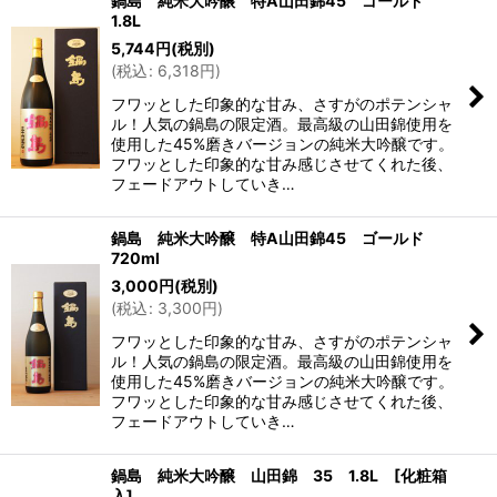
鍋島 純米大吟醸 特A山田錦45 ゴールド
1.8L
5,744
円
(税別)
(
税込
:
6,318
円
)
フワッとした印象的な甘み、さすがのポテンシャ
ル！人気の鍋島の限定酒。最高級の山田錦使用を
使用した45%磨きバージョンの純米大吟醸です。
フワッとした印象的な甘み感じさせてくれた後、
フェードアウトしていき…
鍋島 純米大吟醸 特A山田錦45 ゴールド
720ml
3,000
円
(税別)
(
税込
:
3,300
円
)
フワッとした印象的な甘み、さすがのポテンシャ
ル！人気の鍋島の限定酒。最高級の山田錦使用を
使用した45%磨きバージョンの純米大吟醸です。
フワッとした印象的な甘み感じさせてくれた後、
フェードアウトしていき…
鍋島 純米大吟醸 山田錦 35 1.8L [化粧箱
入]