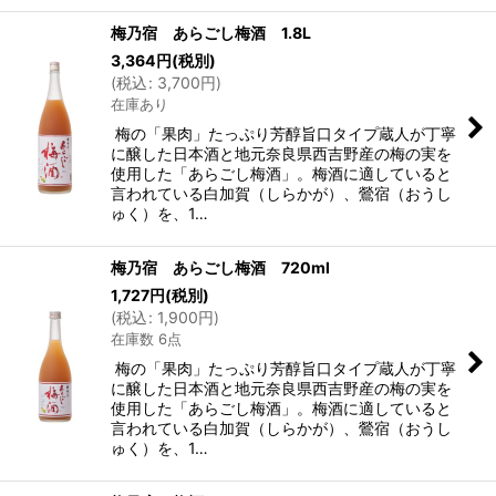
梅乃宿 あらごし梅酒 1.8L
3,364
円
(税別)
(
税込
:
3,700
円
)
在庫あり
梅の「果肉」たっぷり芳醇旨口タイプ蔵人が丁寧
に醸した日本酒と地元奈良県西吉野産の梅の実を
使用した「あらごし梅酒」。梅酒に適していると
言われている白加賀（しらかが）、鶯宿（おうし
ゅく）を、1…
梅乃宿 あらごし梅酒 720ml
1,727
円
(税別)
(
税込
:
1,900
円
)
在庫数 6点
梅の「果肉」たっぷり芳醇旨口タイプ蔵人が丁寧
に醸した日本酒と地元奈良県西吉野産の梅の実を
使用した「あらごし梅酒」。梅酒に適していると
言われている白加賀（しらかが）、鶯宿（おうし
ゅく）を、1…