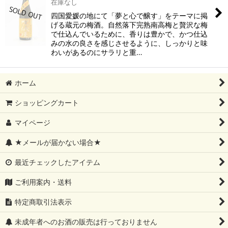
在庫なし
四国愛媛の地にて「夢と心で醸す」をテーマに掲
げる蔵元の梅酒。自然落下完熟南高梅と贅沢な梅
で仕込んでいるために、香りは豊かで、かつ仕込
みの水の良さを感じさせるように、しっかりと味
わいがあるのにサラリと重…
ホーム
ショッピングカート
マイページ
★メールが届かない場合★
最近チェックしたアイテム
ご利用案内・送料
特定商取引法表示
未成年者へのお酒の販売は行っておりません