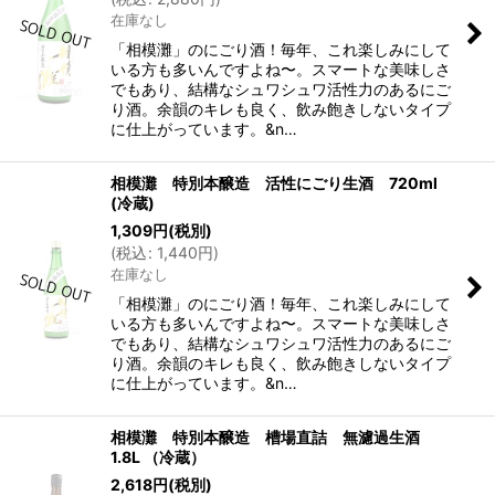
在庫なし
「相模灘」のにごり酒！毎年、これ楽しみにして
いる方も多いんですよね〜。スマートな美味しさ
でもあり、結構なシュワシュワ活性力のあるにご
り酒。余韻のキレも良く、飲み飽きしないタイプ
に仕上がっています。&n…
相模灘 特別本醸造 活性にごり生酒 720ml
(冷蔵)
1,309
円
(税別)
(
税込
:
1,440
円
)
在庫なし
「相模灘」のにごり酒！毎年、これ楽しみにして
いる方も多いんですよね〜。スマートな美味しさ
でもあり、結構なシュワシュワ活性力のあるにご
り酒。余韻のキレも良く、飲み飽きしないタイプ
に仕上がっています。&n…
相模灘 特別本醸造 槽場直詰 無濾過生酒
1.8L （冷蔵）
2,618
円
(税別)