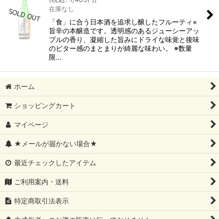
在庫なし
「食」に合う日本酒を追求し醸したフルーティ×
旨辛の本醸造です。透明感のあるジューシーアッ
プルの香り、凝縮した旨みにドライな味覚と後味
のビター感のまとまりが綺麗な味わい。 ※数量
限…
ホーム
ショッピングカート
マイページ
★メールが届かない場合★
最近チェックしたアイテム
ご利用案内・送料
特定商取引法表示