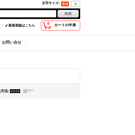
文字サイズ
:
0
カートの中身
新規登録はこちら
お問い合せ
示方法
: