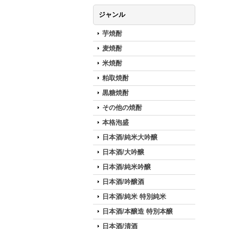
ジャンル
芋焼酎
麦焼酎
米焼酎
粕取焼酎
黒糖焼酎
その他の焼酎
本格泡盛
日本酒/純米大吟醸
日本酒/大吟醸
日本酒/純米吟醸
日本酒/吟醸酒
日本酒/純米 特別純米
日本酒/本醸造 特別本醸
日本酒/清酒