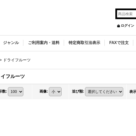
ログイン
ジャンル
ご利用案内・送料
特定商取引法表示
FAXで注文
>
ドライフルーツ
ライフルーツ
示数
:
画像
:
並び順
:
表