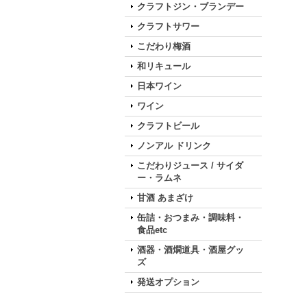
クラフトジン・ブランデー
クラフトサワー
こだわり梅酒
和リキュール
日本ワイン
ワイン
クラフトビール
ノンアル ドリンク
こだわりジュース / サイダ
ー・ラムネ
甘酒 あまざけ
缶詰・おつまみ・調味料・
食品etc
酒器・酒燗道具・酒屋グッ
ズ
発送オプション