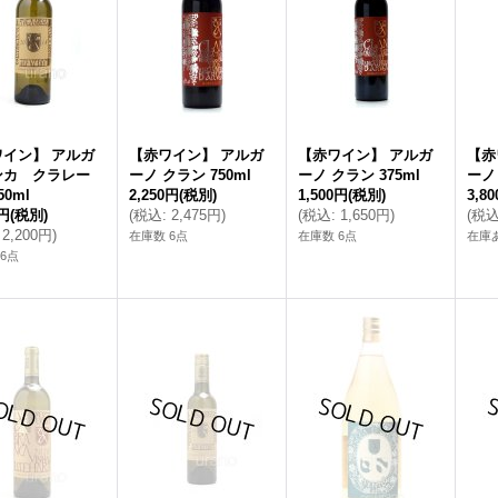
ワイン】 アルガ
【赤ワイン】 アルガ
【赤ワイン】 アルガ
【赤
ンカ クラレー
ーノ クラン 750ml
ーノ クラン 375ml
ーノ 
0ml
2,250円
(税別)
1,500円
(税別)
3,8
0円
(税別)
(
税込
:
2,475円
)
(
税込
:
1,650円
)
(
税
2,200円
)
在庫数 6点
在庫数 6点
在庫
6点