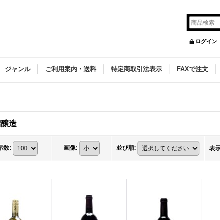
ログイン
ジャンル
ご利用案内・送料
特定商取引法表示
FAXで注文
沼醸造
示数
:
画像
:
並び順
:
表