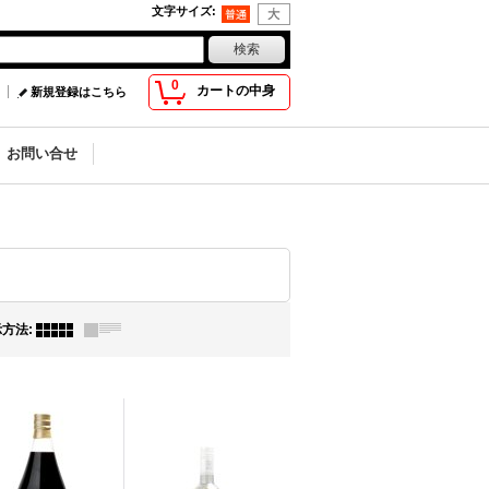
文字サイズ
:
0
カートの中身
新規登録はこちら
お問い合せ
示方法
: