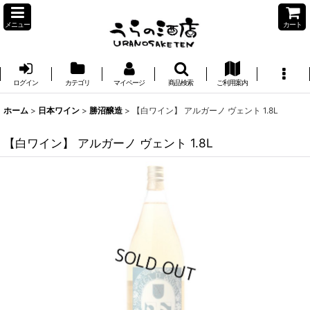
メニュー
カート
ログイン
カテゴリ
マイページ
商品検索
ご利用案内
ホーム
>
日本ワイン
>
勝沼醸造
>
【白ワイン】 アルガーノ ヴェント 1.8L
【白ワイン】 アルガーノ ヴェント 1.8L