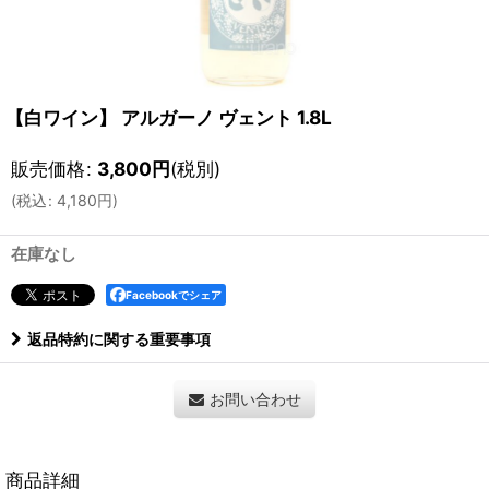
【白ワイン】 アルガーノ ヴェント 1.8L
販売価格
:
3,800
円
(税別)
(
税込
:
4,180
円
)
在庫なし
Facebookでシェア
返品特約に関する重要事項
お問い合わせ
商品詳細