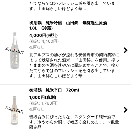
たてならではのフレッシュ感を引き出していま
す。山田錦らしいほどよく華…
御湖鶴 純米吟醸 山田錦 無濾過生原酒
1.8L (冷蔵)
4,000
円
(税別)
(
税込
:
4,400
円
)
在庫なし
北アルプスの湧水が流れる安曇野市の契約農家に
よって栽培された酒米、『山田錦』を使用。搾っ
たままのお酒を速やかに瓶詰めすることで、搾り
たてならではのフレッシュ感を引き出していま
す。山田錦らしいほどよく華…
御湖鶴 純米辛口 720ml
1,600
円
(税別)
(
税込
:
1,760
円
)
在庫なし
普段呑みにぴったりな、スタンダード純米酒で
す。冷やからお燗まで幅広く楽しめます。 ※数量
限定品