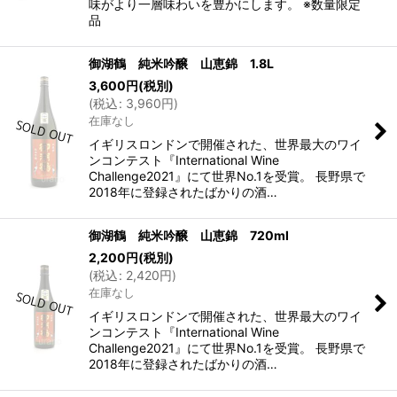
味がより一層味わいを豊かにします。 ※数量限定
品
御湖鶴 純米吟醸 山恵錦 1.8L
3,600
円
(税別)
(
税込
:
3,960
円
)
在庫なし
イギリスロンドンで開催された、世界最大のワイ
ンコンテスト『International Wine
Challenge2021』にて世界No.1を受賞。 長野県で
2018年に登録されたばかりの酒…
御湖鶴 純米吟醸 山恵錦 720ml
2,200
円
(税別)
(
税込
:
2,420
円
)
在庫なし
イギリスロンドンで開催された、世界最大のワイ
ンコンテスト『International Wine
Challenge2021』にて世界No.1を受賞。 長野県で
2018年に登録されたばかりの酒…