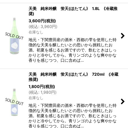
天美 純米吟醸 蛍天(ほたてん) 1.8L (冷蔵推
奨)
3,600
円
(税別)
(
税込
:
3,960
円
)
在庫なし
地元・下関豊田産の酒米・西都の雫を使用した特
徴的な天美を醸したいとの思いから挑戦したお
酒。初夏を感じるお酒ですので、飲むときはしっ
かりと冷やしてから。青リンゴのような爽やかな
香りを感じつつ、口に含めば…
天美 純米吟醸 蛍天(ほたてん) 720ml (冷蔵
推奨)
1,800
円
(税別)
(
税込
:
1,980
円
)
在庫なし
地元・下関豊田産の酒米・西都の雫を使用した特
徴的な天美を醸したいとの思いから挑戦したお
酒。初夏を感じるお酒ですので、飲むときはしっ
かりと冷やしてから。青リンゴのような爽やかな
香りを感じつつ、口に含めば…