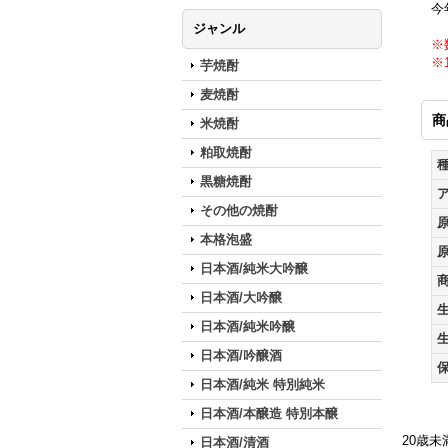
今
ジャンル
※
※
芋焼酎
麦焼酎
商
米焼酎
粕取焼酎
黒糖焼酎
その他の焼酎
本格泡盛
日本酒/純米大吟醸
日本酒/大吟醸
日本酒/純米吟醸
日本酒/吟醸酒
日本酒/純米 特別純米
日本酒/本醸造 特別本醸
20歳
日本酒/清酒