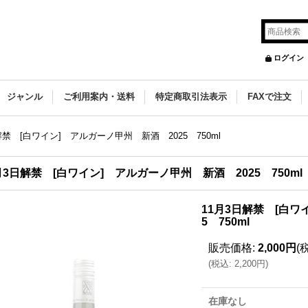
ログイン
ジャンル
ご利用案内・送料
特定商取引法表示
FAXで注文
解禁 [白ワイン] アルガーノ甲州 新酒 2025 750ml
月3日解禁 [白ワイン] アルガーノ甲州 新酒 2025 750ml
11月3日解禁 [白ワ
5 750ml
販売価格
:
2,000円
(
(
税込
:
2,200円
)
在庫なし