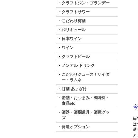
クラフトジン・ブランデー
クラフトサワー
こだわり梅酒
和リキュール
日本ワイン
ワイン
クラフトビール
ノンアル ドリンク
こだわりジュース / サイダ
ー・ラムネ
甘酒 あまざけ
缶詰・おつまみ・調味料・
食品etc
酒器・酒燗道具・酒屋グッ
ズ
毎
は
発送オプション
透
ア