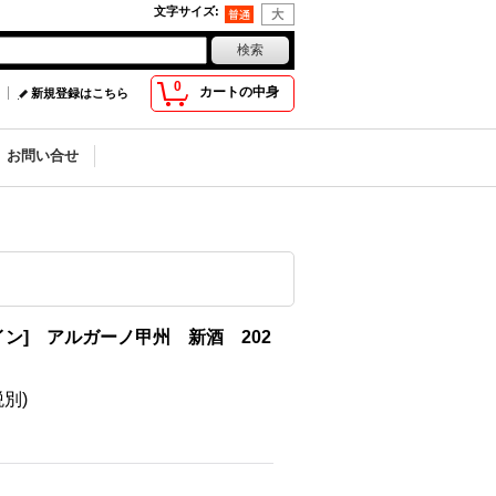
文字サイズ
:
0
カートの中身
新規登録はこちら
お問い合せ
イン] アルガーノ甲州 新酒 202
税別)