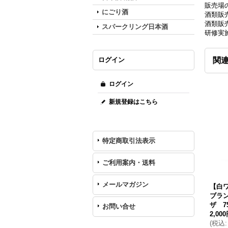
販売場の
にごり酒
酒類販
酒類販売
スパークリング日本酒
研修実
ログイン
関
ログイン
新規登録はこちら
特定商取引法表示
ご利用案内・送料
メールマガジン
【白
ブラ
ザ 75
お問い合せ
2,00
(
税込
: