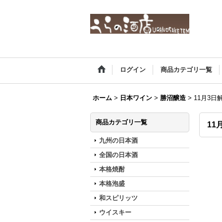
ログイン
商品カテゴリ一覧
ホーム
>
日本ワイン
>
勝沼醸造
>
11月3日
商品カテゴリ一覧
11
九州の日本酒
全国の日本酒
本格焼酎
本格泡盛
和スピリッツ
ウイスキー