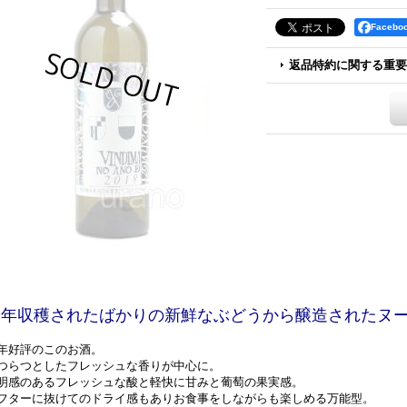
Faceb
返品特約に関する重要
今年収穫されたばかりの新鮮なぶどうから醸造されたヌ
年好評のこのお酒。
つらつとしたフレッシュな香りが中心に。
明感のあるフレッシュな酸と軽快に甘みと葡萄の果実感。
フターに抜けてのドライ感もありお食事をしながらも楽しめる万能型。