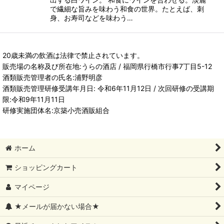
で繊細な旨みを味わう和食の世界。たとえば、刺
身、お寿司などを味わう…
20歳未満の飲酒は法律で禁止されています。
販売場の名称及び所在地:うらの酒店 / 福岡県行橋市行事7丁目5-12
酒類販売管理者の氏名:浦野明彦
酒類販売管理研修受講年月日: 令和6年11月12日 / 次回研修の受講期
限:令和9年11月11日
研修実施団体名:京築小売酒販組合
ホーム
ショッピングカート
マイページ
★メールが届かない場合★