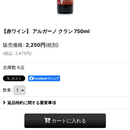
【赤ワイン】 アルガーノ クラン 750ml
販売価格
:
2,250
円
(税別)
(
税込
:
2,475
円
)
在庫数 6点
Facebookでシェア
数量
:
返品特約に関する重要事項
カートに入れる