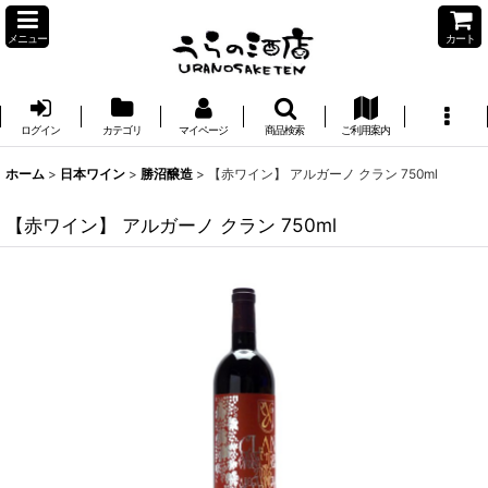
メニュー
カート
ログイン
カテゴリ
マイページ
商品検索
ご利用案内
ホーム
>
日本ワイン
>
勝沼醸造
>
【赤ワイン】 アルガーノ クラン 750ml
【赤ワイン】 アルガーノ クラン 750ml