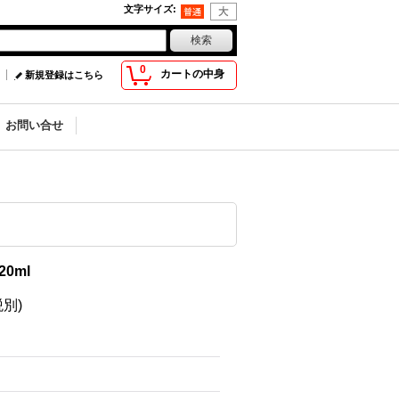
文字サイズ
:
0
カートの中身
新規登録はこちら
お問い合せ
0ml
税別)