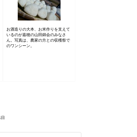
お酒造りの大本、お米作りを支えて
いるのが嘉穂の山田錦会のみなさ
ん。写真は、農家の方との収穫祭で
のワンシーン。
1日