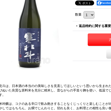
Faceb
数量
:
返品特約に関する重要
北斗は、日本酒の本当のの美味しさを見直してほしいという思いから生まれ
びぬいた良質な原料米を充分に精米し、昔ながらの手造り麹を使い、低温で
す。
米吟醸は、コクのある辛口で飲み飽きすることなくじっくりと楽しむことが
やしてはもちろん、お燗でじんわりと。切れも良く、お料理との相性も良い