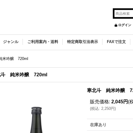
ログイン
ジャンル
ご利用案内・送料
特定商取引法表示
FAXで注文
米吟醸 720ml
斗 純米吟醸 720ml
寒北斗 純米吟醸 72
販売価格
:
2,045円
(
(
税込
:
2,250円
)
在庫あり