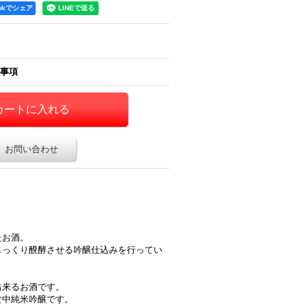
ookでシェア
事項
お問い合わせ
たお酒。
じっくり醗酵させる吟醸仕込みを行ってい
出来るお酒です。
食中純米吟醸です。