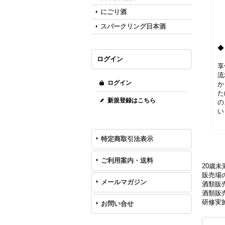
にごり酒
スパークリング日本酒
◆
ログイン
享
流
ログイン
か
た
新規登録はこちら
の
い
特定商取引法表示
ご利用案内・送料
20歳
販売場の
メールマガジン
酒類販
酒類販売
研修実
お問い合せ