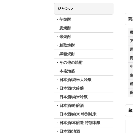
ジャンル
商
芋焼酎
麦焼酎
米焼酎
粕取焼酎
黒糖焼酎
その他の焼酎
本格泡盛
日本酒/純米大吟醸
日本酒/大吟醸
日本酒/純米吟醸
日本酒/吟醸酒
蔵
日本酒/純米 特別純米
日本酒/本醸造 特別本醸
日本酒/清酒