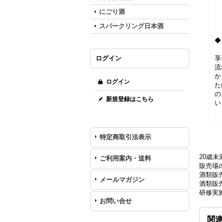
にごり酒
スパークリング日本酒
◆
ログイン
享
流
か
ログイン
た
の
新規登録はこちら
い
特定商取引法表示
20歳
ご利用案内・送料
販売場の
酒類販
メールマガジン
酒類販売
研修実
お問い合せ
関