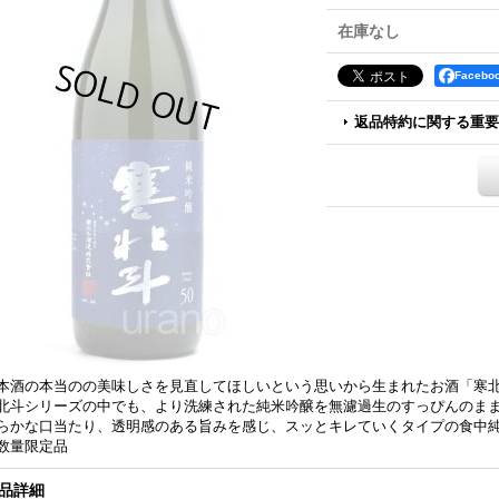
在庫なし
Faceb
返品特約に関する重要
本酒の本当のの美味しさを見直してほしいという思いから生まれたお酒「寒
北斗シリーズの中でも、より洗練された純米吟醸を無濾過生のすっぴんのま
らかな口当たり、透明感のある旨みを感じ、スッとキレていくタイプの食中
数量限定品
品詳細