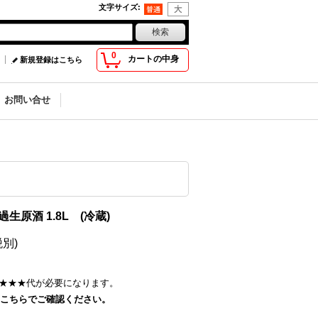
文字サイズ
:
0
カートの中身
新規登録はこちら
お問い合せ
生原酒 1.8L (冷蔵)
税別)
★★★
代が必要になります。
こちらでご確認ください。