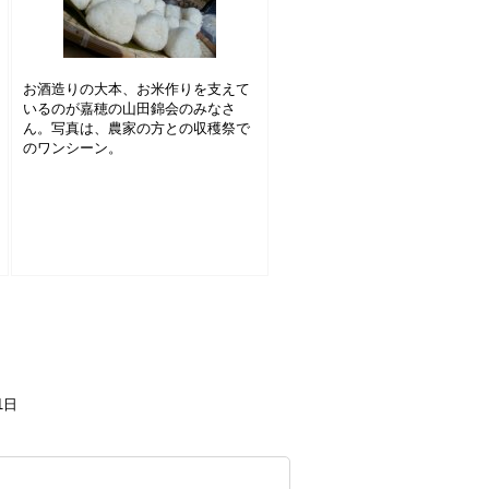
お酒造りの大本、お米作りを支えて
いるのが嘉穂の山田錦会のみなさ
ん。写真は、農家の方との収穫祭で
のワンシーン。
1日