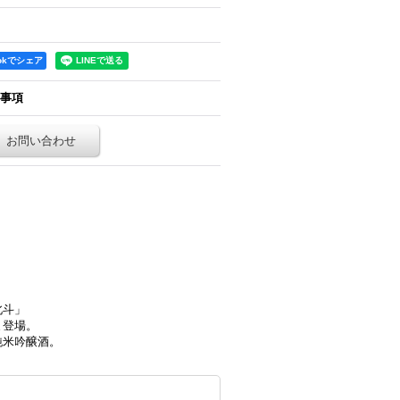
ookでシェア
事項
お問い合わせ
北斗」
ま登場。
純米吟醸酒。