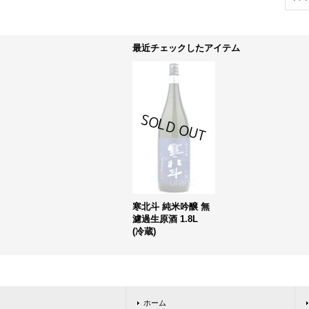
最近チェックしたアイテム
寒北斗 純米吟醸 無
濾過生原酒 1.8L
(冷蔵)
ホーム