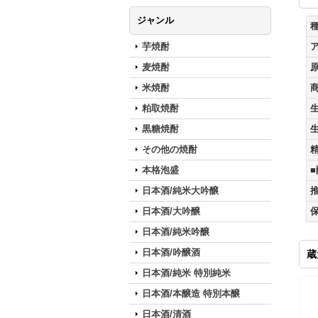
ジャンル
芋焼酎
麦焼酎
米焼酎
粕取焼酎
黒糖焼酎
その他の焼酎
本格泡盛
日本酒/純米大吟醸
日本酒/大吟醸
日本酒/純米吟醸
日本酒/吟醸酒
蔵
日本酒/純米 特別純米
日本酒/本醸造 特別本醸
日本酒/清酒