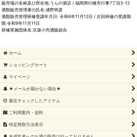
販売場の名称及び所在地:うらの酒店 / 福岡県行橋市行事7丁目5-12
酒類販売管理者の氏名:浦野明彦
酒類販売管理研修受講年月日: 令和6年11月12日 / 次回研修の受講期
限:令和9年11月11日
研修実施団体名:京築小売酒販組合
ホーム
ショッピングカート
マイページ
★メールが届かない場合★
最近チェックしたアイテム
ご利用案内・送料
特定商取引法表示
未成年者へのお酒の販売は行っておりません