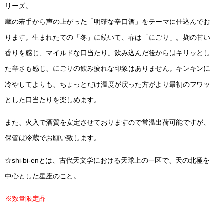
リーズ。
蔵の若手から声の上がった「明確な辛口酒」をテーマに仕込んでお
ります。生まれたての「冬」に続いて、春は「にごり」。麹の甘い
香りを感じ、マイルドな口当たり。飲み込んだ後からはキリッとし
た辛さも感じ、にごりの飲み疲れな印象はありません。キンキンに
冷やしてよりも、ちょっとだけ温度が戻った方がより最初のフワッ
とした口当たりを楽しめます。
また、火入で酒質を安定させておりますので常温出荷可能ですが、
保管は冷蔵でお願い致します。
☆shi-bi-enとは、古代天文学における天球上の一区で、天の北極を
中心とした星座のこと。
※数量限定品