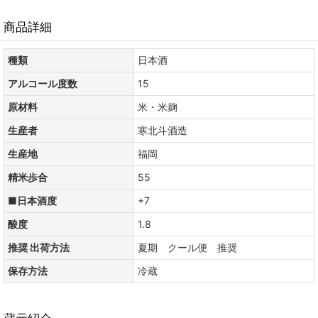
商品詳細
種類
日本酒
アルコール度数
15
原材料
米・米麹
生産者
寒北斗酒造
生産地
福岡
精米歩合
55
■日本酒度
+7
酸度
1.8
推奨 出荷方法
夏期 クール便 推奨
保存方法
冷蔵