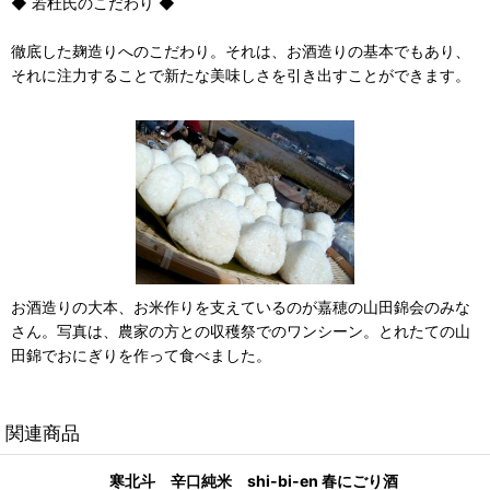
◆ 若杜氏のこだわり ◆
徹底した麹造りへのこだわり。それは、お酒造りの基本でもあり、
それに注力することで新たな美味しさを引き出すことができます。
お酒造りの大本、お米作りを支えているのが嘉穂の山田錦会のみな
さん。写真は、農家の方との収穫祭でのワンシーン。とれたての山
田錦でおにぎりを作って食べました。
関連商品
寒北斗 辛口純米 shi-bi-en 春にごり酒