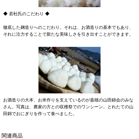
◆ 若杜氏のこだわり ◆
徹底した麹造りへのこだわり。それは、お酒造りの基本でもあり、
それに注力することで新たな美味しさを引き出すことができます。
お酒造りの大本、お米作りを支えているのが嘉穂の山田錦会のみな
さん。写真は、農家の方との収穫祭でのワンシーン。とれたての山
田錦でおにぎりを作って食べました。
関連商品