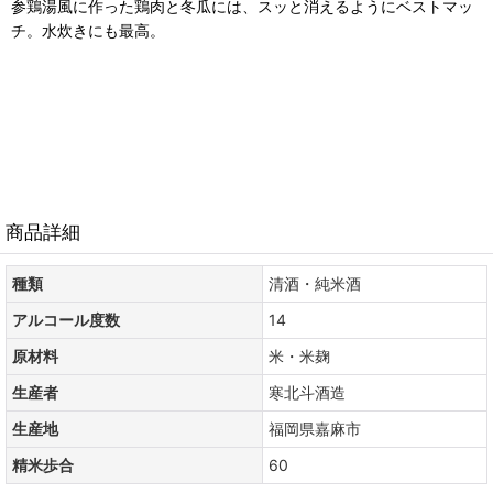
参鶏湯風に作った鶏肉と冬瓜には、
スッと消えるようにベストマッ
チ。
水炊きにも最高。
商品詳細
種類
清酒・純米酒
アルコール度数
14
原材料
米・米麹
生産者
寒北斗酒造
生産地
福岡県嘉麻市
精米歩合
60