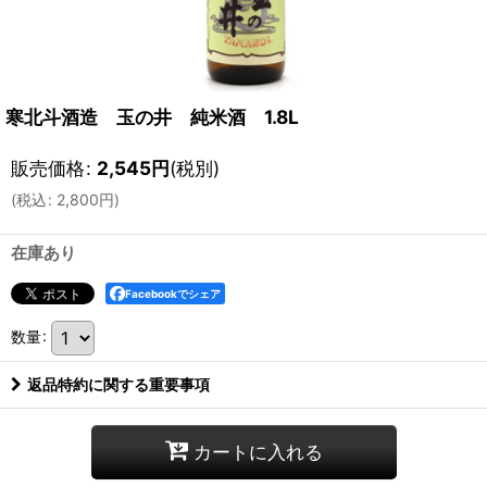
寒北斗酒造 玉の井 純米酒 1.8L
販売価格
:
2,545
円
(税別)
(
税込
:
2,800
円
)
在庫あり
Facebookでシェア
数量
:
返品特約に関する重要事項
カートに入れる