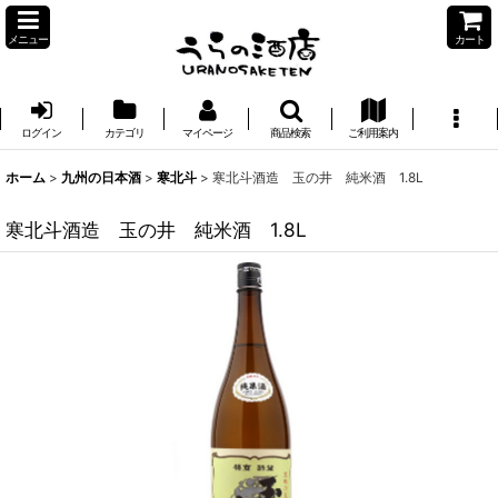
メニュー
カート
ログイン
カテゴリ
マイページ
商品検索
ご利用案内
ホーム
>
九州の日本酒
>
寒北斗
>
寒北斗酒造 玉の井 純米酒 1.8L
寒北斗酒造 玉の井 純米酒 1.8L