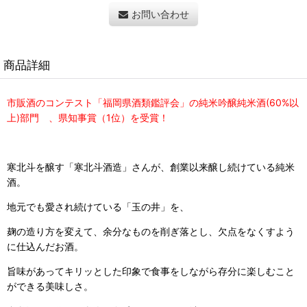
お問い合わせ
商品詳細
市販酒のコンテスト「福岡県酒類鑑評会」の純米吟醸純米酒(60%以
上)部門 、県知事賞（1位）を受賞！
寒北斗を醸す「寒北斗酒造」さんが、創業以来醸し続けている純米
酒。
地元でも愛され続けている「玉の井」を、
麹の造り方を変えて、余分なものを削ぎ落とし、
欠点をなくすよう
に仕込んだお酒。
旨味があってキリッとした印象で食事をしながら存分に楽しむこと
ができる美味しさ。