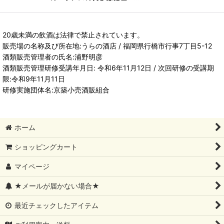
20歳未満の飲酒は法律で禁止されています。
販売場の名称及び所在地:うらの酒店 / 福岡県行橋市行事7丁目5-12
酒類販売管理者の氏名:浦野明彦
酒類販売管理研修受講年月日: 令和6年11月12日 / 次回研修の受講期
限:令和9年11月11日
研修実施団体名:京築小売酒販組合
ホーム
ショッピングカート
マイページ
★メールが届かない場合★
最近チェックしたアイテム