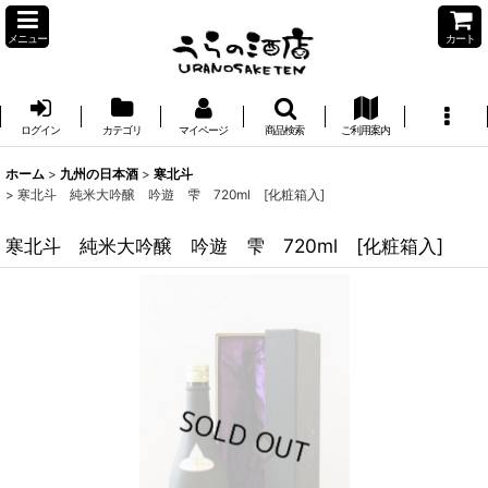
メニュー
カート
ログイン
カテゴリ
マイページ
商品検索
ご利用案内
ホーム
>
九州の日本酒
>
寒北斗
>
寒北斗 純米大吟醸 吟遊 雫 720ml [化粧箱入]
寒北斗 純米大吟醸 吟遊 雫 720ml [化粧箱入]