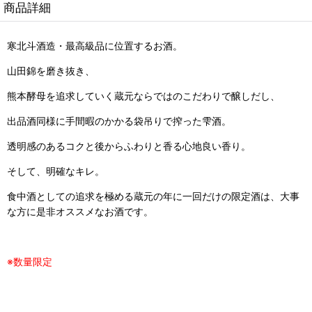
商品詳細
寒北斗酒造・最高級品に位置するお酒。
山田錦を磨き抜き、
熊本酵母を追求していく蔵元ならではのこだわりで醸しだし、
出品酒同様に手間暇のかかる袋吊りで搾った雫酒。
透明感のあるコクと後からふわりと香る心地良い香り。
そして、明確なキレ。
食中酒としての追求を極める蔵元の年に一回だけの限定酒は、大事
な方に是非オススメなお酒です。
※数量限定