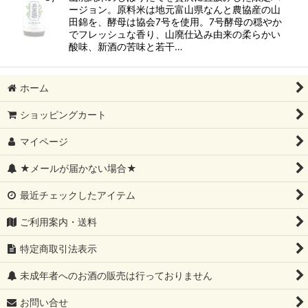
ージョン。原料米は地元富山県なんと農協産の山
田錦を、酵母は協会7号を使用。7号酵母の穏やか
でフレッシュな香り、山廃仕込み由来の柔らかい
酸味、新酒の苦味と若干…
ホーム
ショッピングカート
マイページ
★メールが届かない場合★
最近チェックしたアイテム
ご利用案内・送料
特定商取引法表示
未成年者へのお酒の販売は行っておりません
お問い合せ