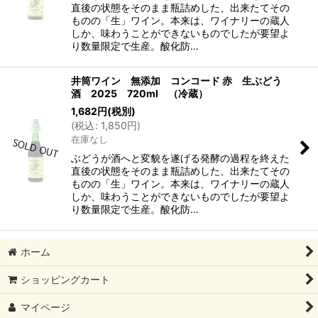
直後の状態をそのまま瓶詰めした、出来たてその
ものの「生」ワイン。本来は、ワイナリーの蔵人
しか、味わうことができないものでしたが要望よ
り数量限定で生産。酸化防…
井筒ワイン 無添加 コンコード 赤 生ぶどう
酒 2025 720ml （冷蔵）
1,682
円
(税別)
(
税込
:
1,850
円
)
在庫なし
ぶどうが酒へと変貌を遂げる発酵の過程を終えた
直後の状態をそのまま瓶詰めした、出来たてその
ものの「生」ワイン。本来は、ワイナリーの蔵人
しか、味わうことができないものでしたが要望よ
り数量限定で生産。酸化防…
ホーム
ショッピングカート
マイページ