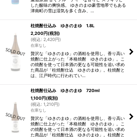
した酸味の爽快感。 ゆきのまゆ豪雪地帯でもある
津南町の雪は湿気を多く含み、…
柱焼酎仕込み ゆきのまゆ 1.8L
2,200
円
(税別)
(
税込
:
2,420
円
)
在庫なし
贅沢な「ゆきのまゆ」の酒粕を使用し、香り高い
焼酎に仕上がった「本格焼酎 ゆきのまゆ」。こ
の焼酎を使って日本酒の更なる可能性を追い求め
た商品が「柱焼酎仕込 ゆきのまゆ」。柱焼酎と
は、江戸時代に行われてい…
柱焼酎仕込み ゆきのまゆ 720ml
1,100
円
(税別)
(
税込
:
1,210
円
)
在庫なし
贅沢な「ゆきのまゆ」の酒粕を使用し、香り高い
焼酎に仕上がった「本格焼酎 ゆきのまゆ」。こ
の焼酎を使って日本酒の更なる可能性を追い求め
た商品が「柱焼酎仕込 ゆきのまゆ」。柱焼酎と