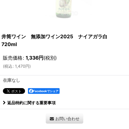
井筒ワイン 無添加ワイン2025 ナイアガラ白
720ml
販売価格
:
1,336
円
(税別)
(
税込
:
1,470
円
)
在庫なし
Facebookでシェア
返品特約に関する重要事項
お問い合わせ