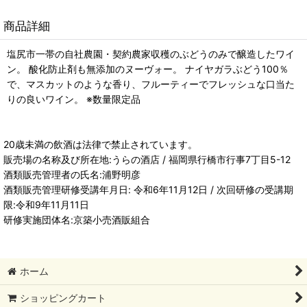
商品詳細
塩尻市一帯の自社農園・契約農家収穫のぶどうのみで醸造したワイ
ン。 酸化防止剤も無添加のヌーヴォー。 ナイヤガラぶどう100％
で、マスカットのような香り、フルーティーでフレッシュな口当た
りの良いワイン。 ※数量限定品
20歳未満の飲酒は法律で禁止されています。
販売場の名称及び所在地:うらの酒店 / 福岡県行橋市行事7丁目5-12
酒類販売管理者の氏名:浦野明彦
酒類販売管理研修受講年月日: 令和6年11月12日 / 次回研修の受講期
限:令和9年11月11日
研修実施団体名:京築小売酒販組合
ホーム
ショッピングカート