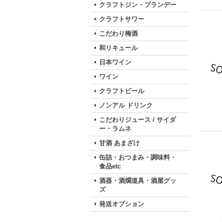
クラフトジン・ブランデー
クラフトサワー
こだわり梅酒
和リキュール
日本ワイン
ワイン
クラフトビール
ノンアル ドリンク
こだわりジュース / サイダ
ー・ラムネ
甘酒 あまざけ
缶詰・おつまみ・調味料・
食品etc
酒器・酒燗道具・酒屋グッ
ズ
発送オプション