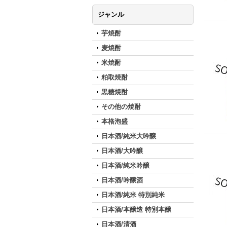
ジャンル
芋焼酎
麦焼酎
米焼酎
粕取焼酎
黒糖焼酎
その他の焼酎
本格泡盛
日本酒/純米大吟醸
日本酒/大吟醸
日本酒/純米吟醸
日本酒/吟醸酒
日本酒/純米 特別純米
日本酒/本醸造 特別本醸
日本酒/清酒