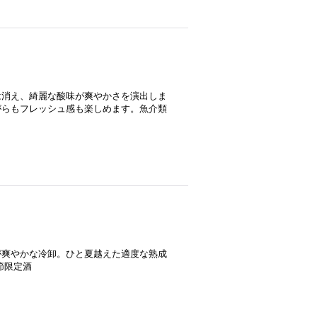
は消え、綺麗な酸味が爽やかさを演出しま
がらもフレッシュ感も楽しめます。魚介類
が爽やかな冷卸。ひと夏越えた適度な熟成
節限定酒