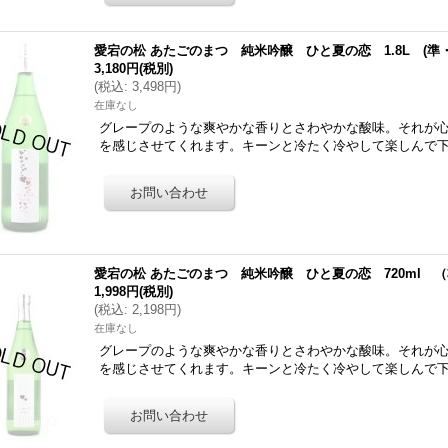
愛宕の松 あたごのまつ 純米吟醸 ひと夏の恋 1.8L (準
3,180円
(税別)
(
税込
:
3,498円
)
在庫なし
グレープのような爽やかな香りとさわやかな酸味。それが
を感じさせてくれます。キーンと冷たく冷やして楽しんで下
愛宕の松 あたごのまつ 純米吟醸 ひと夏の恋 720ml 
1,998円
(税別)
(
税込
:
2,198円
)
在庫なし
グレープのような爽やかな香りとさわやかな酸味。それが
を感じさせてくれます。キーンと冷たく冷やして楽しんで下