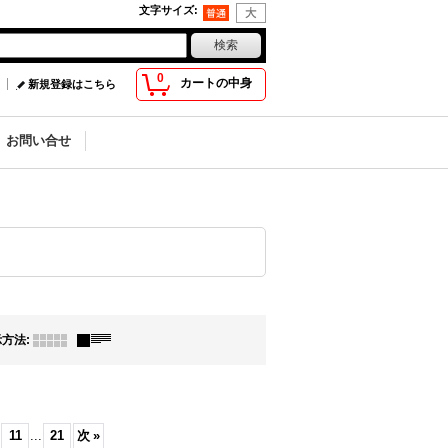
文字サイズ
:
0
カートの中身
新規登録はこちら
お問い合せ
示方法
:
11
...
21
次
»