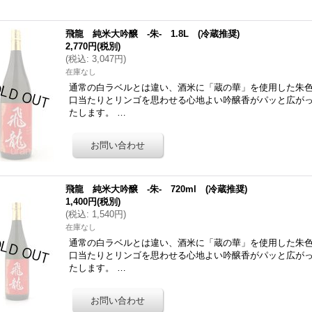
飛龍 純米大吟醸 -朱- 1.8L (冷蔵推奨)
2,770円
(税別)
(
税込
:
3,047円
)
在庫なし
通常の白ラベルとは違い、酒米に「蔵の華」を使用した朱
口当たりとリンゴを思わせる心地よい吟醸香がパッと広が
たします。 …
飛龍 純米大吟醸 -朱- 720ml (冷蔵推奨)
1,400円
(税別)
(
税込
:
1,540円
)
在庫なし
通常の白ラベルとは違い、酒米に「蔵の華」を使用した朱
口当たりとリンゴを思わせる心地よい吟醸香がパッと広が
たします。 …