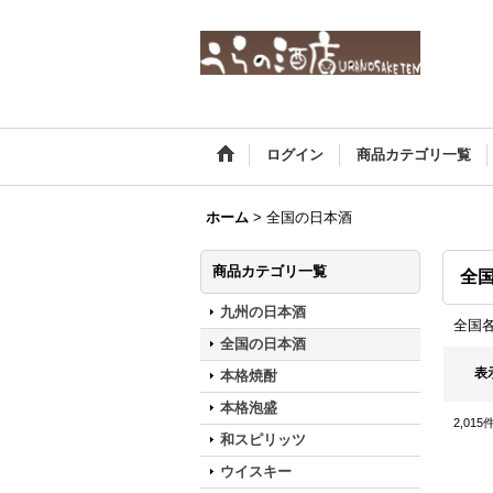
ログイン
商品カテゴリ一覧
ホーム
>
全国の日本酒
商品カテゴリ一覧
全
九州の日本酒
全国
全国の日本酒
表
本格焼酎
本格泡盛
2,015
和スピリッツ
ウイスキー