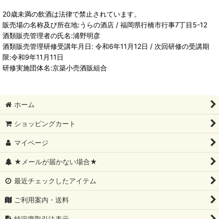
20歳未満の飲酒は法律で禁止されています。
販売場の名称及び所在地:うらの酒店 / 福岡県行橋市行事7丁目5-12
酒類販売管理者の氏名:浦野明彦
酒類販売管理研修受講年月日: 令和6年11月12日 / 次回研修の受講期
限:令和9年11月11日
研修実施団体名:京築小売酒販組合
ホーム
ショッピングカート
マイページ
★メールが届かない場合★
最近チェックしたアイテム
ご利用案内・送料
特定商取引法表示