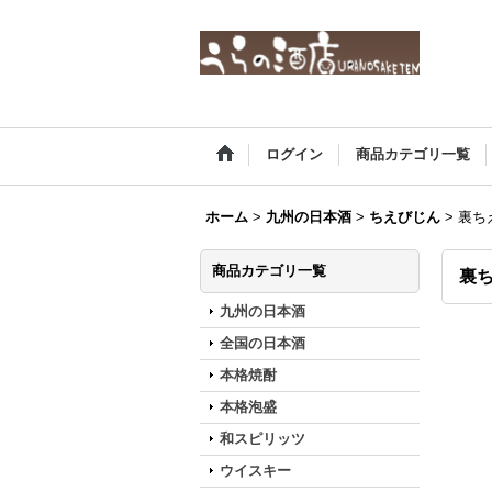
ログイン
商品カテゴリ一覧
ホーム
>
九州の日本酒
>
ちえびじん
>
裏ち
商品カテゴリ一覧
裏ち
九州の日本酒
全国の日本酒
本格焼酎
本格泡盛
和スピリッツ
ウイスキー