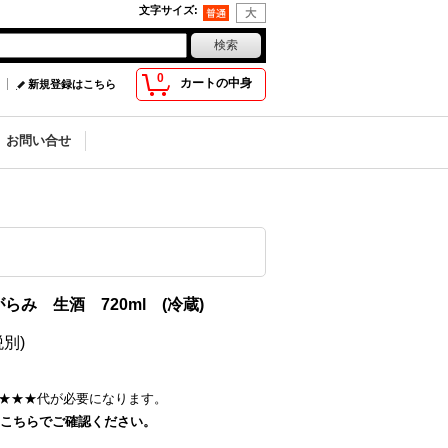
文字サイズ
:
0
カートの中身
新規登録はこちら
お問い合せ
み 生酒 720ml (冷蔵)
税別)
★★★
代が必要になります。
こちらでご確認ください。