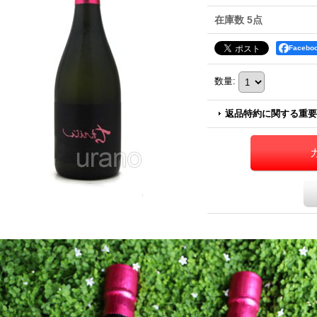
在庫数 5点
Faceb
数量
:
返品特約に関する重要