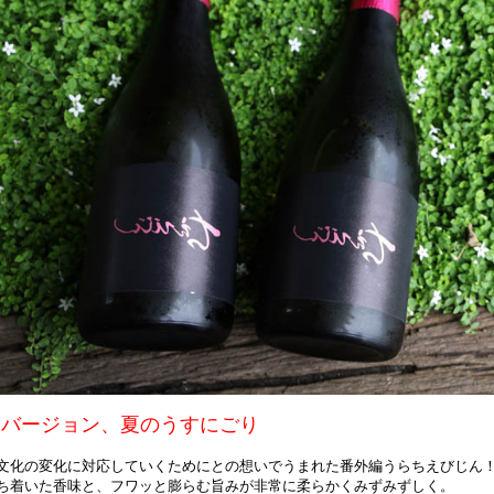
裏バージョン、夏のうすにごり
文化の変化に対応していくためにとの想いでうまれた番外編うらちえびじん
ち着いた香味と、フワッと膨らむ旨みが非常に柔らかくみずみずしく。