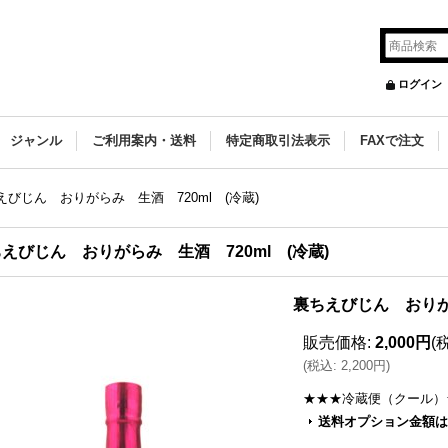
ログイン
ジャンル
ご利用案内・送料
特定商取引法表示
FAXで注文
えびじん おりがらみ 生酒 720ml (冷蔵)
えびじん おりがらみ 生酒 720ml (冷蔵)
裏ちえびじん おりがら
販売価格
:
2,000円
(
(
税込
:
2,200円
)
★★★冷蔵便（クール）
送料オプション金額は