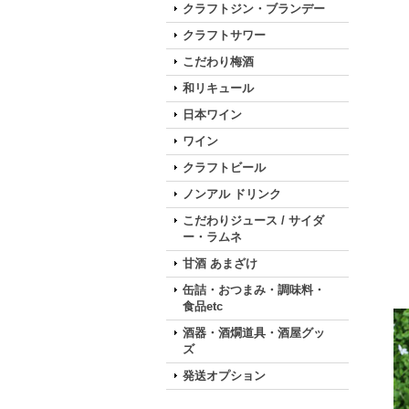
クラフトジン・ブランデー
クラフトサワー
こだわり梅酒
和リキュール
日本ワイン
ワイン
クラフトビール
ノンアル ドリンク
こだわりジュース / サイダ
ー・ラムネ
甘酒 あまざけ
缶詰・おつまみ・調味料・
食品etc
酒器・酒燗道具・酒屋グッ
ズ
発送オプション