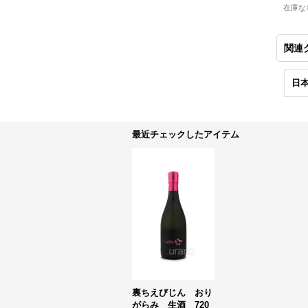
在庫な
関連
日本
最近チェックしたアイテム
裏ちえびじん おり
がらみ 生酒 720