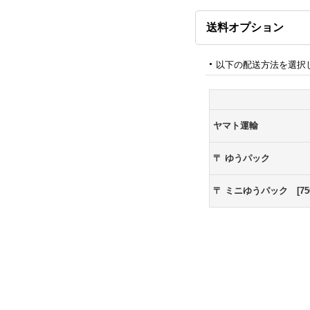
送料オプション
以下の配送方法を選択
ヤマト運輸
〒 ゆうパック
〒 ミニゆうパック [750