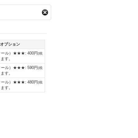
オプション
クール）★★★
:
400円
(
税
ります。
クール）★★★
:
590円
(
税
ります。
クール）★★★
:
480円
(
税
ります。