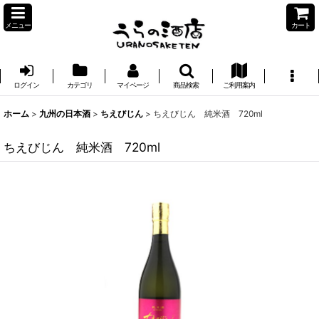
メニュー
カート
ログイン
カテゴリ
マイページ
商品検索
ご利用案内
ホーム
>
九州の日本酒
>
ちえびじん
>
ちえびじん 純米酒 720ml
ちえびじん 純米酒 720ml