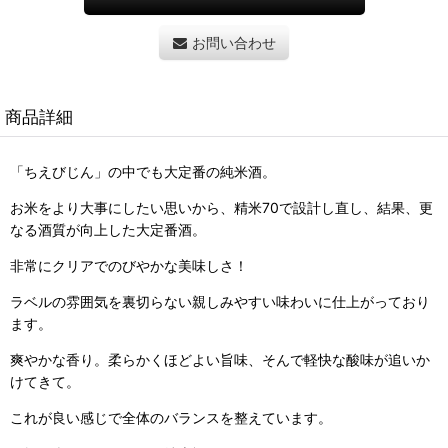
お問い合わせ
商品詳細
「ちえびじん」の中でも大定番の純米酒。
お米をより大事にしたい思いから、精米70で設計し直し、結果、更
なる酒質が向上した大定番酒。
非常にクリアでのびやかな美味しさ！
ラベルの雰囲気を裏切らない親しみやすい味わいに仕上がっており
ます。
爽やかな香り。柔らかくほどよい旨味、そんで軽快な酸味が追いか
けてきて。
これが良い感じで全体のバランスを整えています。