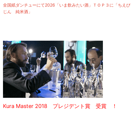
全国紙ダンチューにて2026「いま飲みたい酒」ＴＯＰ３に「ちえび
じん 純米酒」
Kura Master 2018 プレジデント賞 受賞 ！