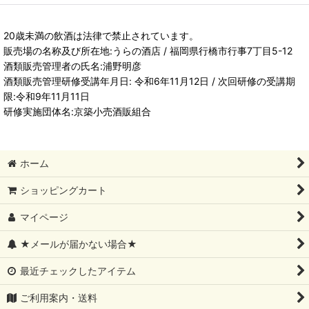
20歳未満の飲酒は法律で禁止されています。
販売場の名称及び所在地:うらの酒店 / 福岡県行橋市行事7丁目5-12
酒類販売管理者の氏名:浦野明彦
酒類販売管理研修受講年月日: 令和6年11月12日 / 次回研修の受講期
限:令和9年11月11日
研修実施団体名:京築小売酒販組合
ホーム
ショッピングカート
マイページ
★メールが届かない場合★
最近チェックしたアイテム
ご利用案内・送料