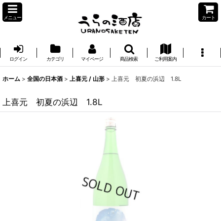
メニュー
カート
ログイン
カテゴリ
マイページ
商品検索
ご利用案内
ホーム
>
全国の日本酒
>
上喜元 / 山形
>
上喜元 初夏の浜辺 1.8L
上喜元 初夏の浜辺 1.8L