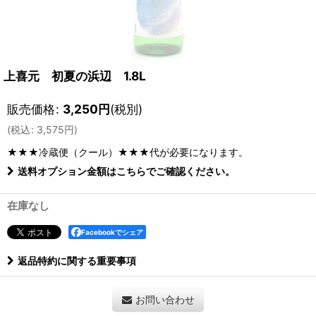
上喜元 初夏の浜辺 1.8L
販売価格
:
3,250
円
(税別)
(
税込
:
3,575
円
)
★★★冷蔵便（クール）★★★
代が必要になります。
送料オプション金額はこちらでご確認ください。
在庫なし
Facebookでシェア
返品特約に関する重要事項
お問い合わせ