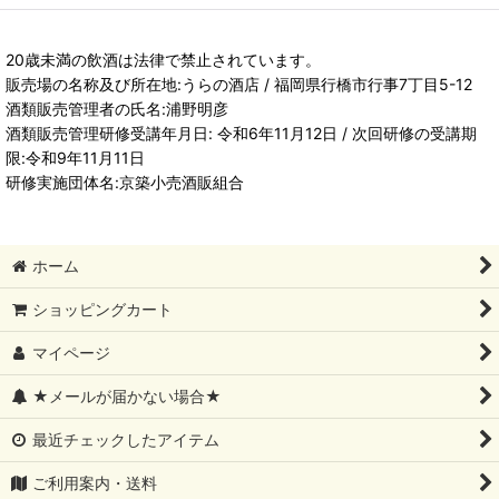
20歳未満の飲酒は法律で禁止されています。
販売場の名称及び所在地:うらの酒店 / 福岡県行橋市行事7丁目5-12
酒類販売管理者の氏名:浦野明彦
酒類販売管理研修受講年月日: 令和6年11月12日 / 次回研修の受講期
限:令和9年11月11日
研修実施団体名:京築小売酒販組合
ホーム
ショッピングカート
マイページ
★メールが届かない場合★
最近チェックしたアイテム
ご利用案内・送料