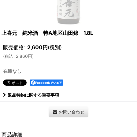
上喜元 純米酒 特A地区山田錦 1.8L
販売価格
:
2,600
円
(税別)
(
税込
:
2,860
円
)
在庫なし
Facebookでシェア
返品特約に関する重要事項
お問い合わせ
商品詳細