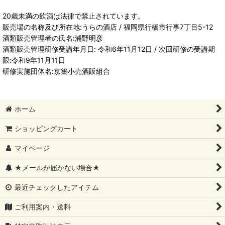
20歳未満の飲酒は法律で禁止されています。
販売場の名称及び所在地:うらの酒店 / 福岡県行橋市行事7丁目5-12
酒類販売管理者の氏名:浦野明彦
酒類販売管理研修受講年月日: 令和6年11月12日 / 次回研修の受講期
限:令和9年11月11日
研修実施団体名:京築小売酒販組合
ホーム
ショッピングカート
マイページ
★メールが届かない場合★
最近チェックしたアイテム
ご利用案内・送料