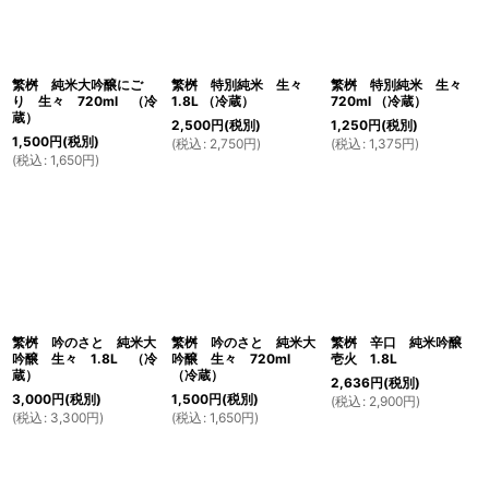
繁桝 純米大吟醸にご
繁桝 特別純米 生々
繁桝 特別純米 生々
り 生々 720ml （冷
1.8L （冷蔵）
720ml （冷蔵）
蔵）
2,500
円
(税別)
1,250
円
(税別)
1,500
円
(税別)
(
税込
:
2,750
円
)
(
税込
:
1,375
円
)
(
税込
:
1,650
円
)
繁桝 吟のさと 純米大
繁桝 吟のさと 純米大
繁桝 辛口 純米吟醸
吟醸 生々 1.8L （冷
吟醸 生々 720ml
壱火 1.8L
蔵）
（冷蔵）
2,636
円
(税別)
3,000
円
(税別)
1,500
円
(税別)
(
税込
:
2,900
円
)
(
税込
:
3,300
円
)
(
税込
:
1,650
円
)