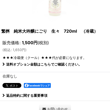
繁桝 純米大吟醸にごり 生々 720ml （冷蔵）
販売価格
:
1,500
円
(税別)
(
税込
:
1,650
円
)
★★★冷蔵便（クール）★★★
代が必要になります。
送料オプション金額はこちらでご確認ください。
在庫なし
Facebookでシェア
返品特約に関する重要事項
お問い合わせ