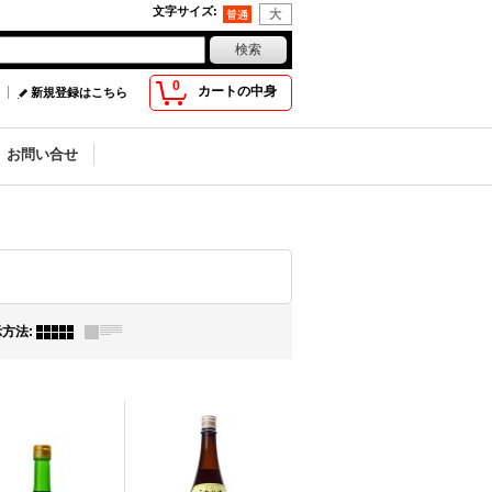
文字サイズ
:
0
カートの中身
新規登録はこちら
お問い合せ
示方法
: