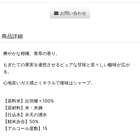
お問い合わせ
商品詳細
爽やかな柑橘、青草の香り。
もぎたての果実を連想させるピュアな甘味と若々しい酸味が広が
る。
心地良いガス感とミネラルで後味はシャープ。
【原料米】出羽燦々100%
【原材料】米・米麹
【仕込水】弁天の湧水
【精米歩合】50%
【アルコール度数】15