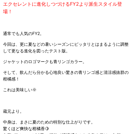
エクセレントに進化しつづけるFY2より派生スタイル登
場！
通常でも人気のFY2。
今回は、更に夏などの暑いシーズンにピッタリとはまるように調整
して更なる進化を図ったテスト版。
ジャケットのロゴマークも青リンゴカラー。
そして、飲んだら分かる心地良い驚きの青リンゴ感と清涼感抜群の
柑橘感！
これは美味しい🌞
蔵元より。
中身は、まさに夏のための特別な仕上がりです。
驚くほど爽快な柑橘香🍋