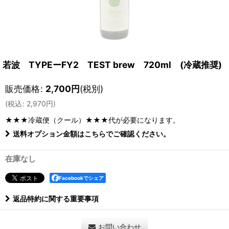
若波 TYPEーFY2 TEST brew 720ml (冷蔵推奨)
販売価格
:
2,700
円
(税別)
(
税込
:
2,970
円
)
★★★冷蔵便（クール）★★★
代が必要になります。
送料オプション金額はこちらでご確認ください。
在庫なし
Facebookでシェア
返品特約に関する重要事項
お問い合わせ