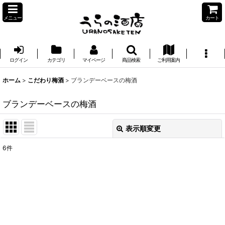
メニュー
カート
ログイン
カテゴリ
マイページ
商品検索
ご利用案内
ホーム
>
こだわり梅酒
>
ブランデーベースの梅酒
ブランデーベースの梅酒
表示順変更
閉じる
6
件
表示数
:
並び順
:
絞り込む