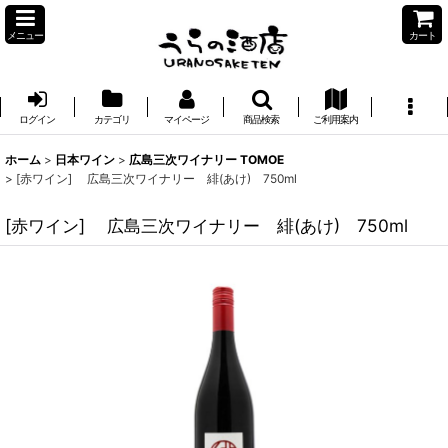
メニュー
カート
ログイン
カテゴリ
マイページ
商品検索
ご利用案内
ホーム
>
日本ワイン
>
広島三次ワイナリー TOMOE
>
[赤ワイン] 広島三次ワイナリー 緋(あけ) 750ml
[赤ワイン] 広島三次ワイナリー 緋(あけ) 750ml