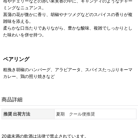
苺やチェリーなどの赤い果実香の中に、キャンディのようなチャー
ミングなニュアンス。
菖蒲の花が微かに香り、胡椒やナツメグなどのスパイスの香りが複
雑味を添える。
柔らかな口当たりでありながら、豊かな酸味、複雑でしっかりとし
た味わいを併せ持つ。
ペアリング
粗挽き胡椒のハンバーグ、アラビアータ、スパイスたっぷりキーマ
カレー、鶏の照り焼きなど
商品詳細
推奨 出荷方法
夏期 クール便推奨
20歳未満の飲酒は法律で禁止されています。