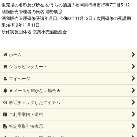
販売場の名称及び所在地:うらの酒店 / 福岡県行橋市行事7丁目5-12
酒類販売管理者の氏名:浦野明彦
酒類販売管理研修受講年月日: 令和6年11月12日 / 次回研修の受講期
限:令和9年11月11日
研修実施団体名:京築小売酒販組合
ホーム
ショッピングカート
マイページ
★メールが届かない場合★
最近チェックしたアイテム
ご利用案内・送料
特定商取引法表示