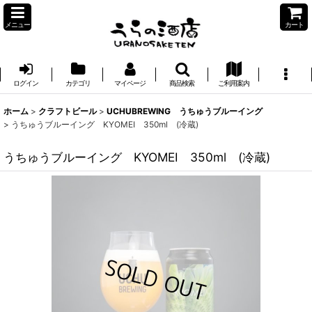
メニュー
カート
ログイン
カテゴリ
マイページ
商品検索
ご利用案内
ホーム
>
クラフトビール
>
UCHUBREWING うちゅうブルーイング
>
うちゅうブルーイング KYOMEI 350ml (冷蔵)
うちゅうブルーイング KYOMEI 350ml (冷蔵)