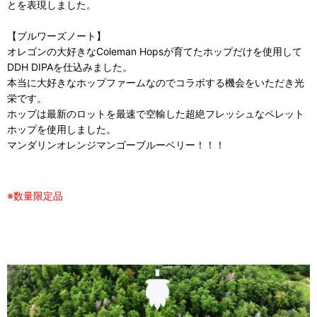
とを表現しました。
【ブルワーズノート】
オレゴンの大好きなColeman Hopsが育てたホップだけを使用して
DDH DIPAを仕込みました。
本当に大好きなホップファームなのでコラボする機会をいただき光
栄です。
ホップは最新のロットを最速で空輸した超絶フレッシュなペレット
ホップを使用しました。
マンダリンオレンジマンゴーブルーベリー！！！
※数量限定品