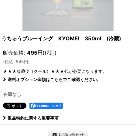
うちゅうブルーイング KYOMEI 350ml (冷蔵)
販売価格
:
495
円
(税別)
(
税込
:
545
円
)
★★★冷蔵便（クール）★★★
代が必要になります。
送料オプション金額はこちらでご確認ください。
在庫なし
Facebookでシェア
返品特約に関する重要事項
お問い合わせ