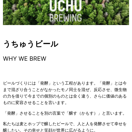
うちゅうビール
WHY WE BREW
ビールづくりには「発酵」という工程があります。「発酵」とは今
まで混ざり合うことがなかったモノ同士を混ぜ、反応させ、微生物
の力を借りて今までの個別のものとは全く違う、さらに価値のある
ものに変容させることを言います。
「発酵」させることを別の言葉で「醸す（かもす）」と言います。
私たちは麦とホップで醸したビールで、人と人を発酵させて幸せを
醸したい。その幸せと笑顔が世界に広がるように。