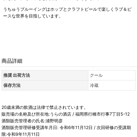
うちゅうブルーイングはホップとクラフトビールで楽しくラブ＆ピ
ースな世界を目指しています。
商品詳細
推奨 出荷方法
クール
保存方法
冷蔵
20歳未満の飲酒は法律で禁止されています。
販売場の名称及び所在地:うらの酒店 / 福岡県行橋市行事7丁目5-12
酒類販売管理者の氏名:浦野明彦
酒類販売管理研修受講年月日: 令和6年11月12日 / 次回研修の受講期
限:令和9年11月11日