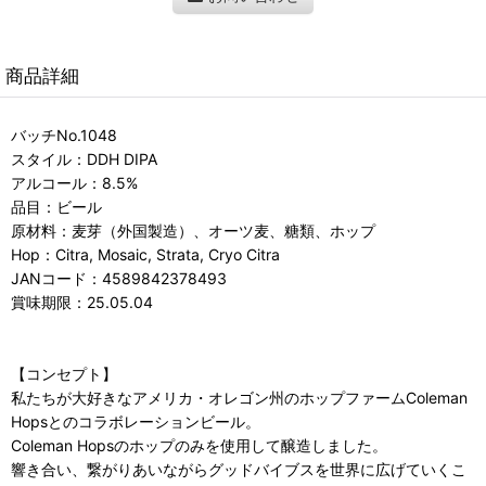
商品詳細
バッチNo.1048
スタイル：DDH DIPA
アルコール：8.5%
品目：ビール
原材料：麦芽（外国製造）、オーツ麦、糖類、ホップ
Hop：Citra, Mosaic, Strata, Cryo Citra
JANコード：4589842378493
賞味期限：25.05.04
【コンセプト】
私たちが大好きなアメリカ・オレゴン州のホップファームColeman
Hopsとのコラボレーションビール。
Coleman Hopsのホップのみを使用して醸造しました。
響き合い、繋がりあいながらグッドバイブスを世界に広げていくこ