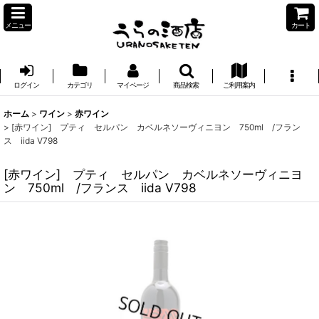
メニュー
カート
ログイン
カテゴリ
マイページ
商品検索
ご利用案内
ホーム
>
ワイン
>
赤ワイン
>
[赤ワイン] プティ セルパン カベルネソーヴィニヨン 750ml /フラン
ス iida V798
[赤ワイン] プティ セルパン カベルネソーヴィニヨ
ン 750ml /フランス iida V798