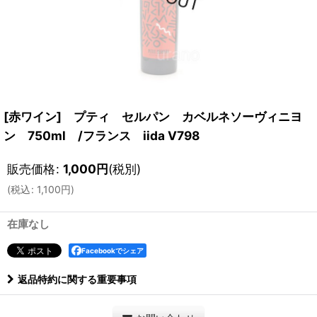
[赤ワイン] プティ セルパン カベルネソーヴィニヨ
ン 750ml /フランス iida V798
販売価格
:
1,000
円
(税別)
(
税込
:
1,100
円
)
在庫なし
Facebookでシェア
返品特約に関する重要事項