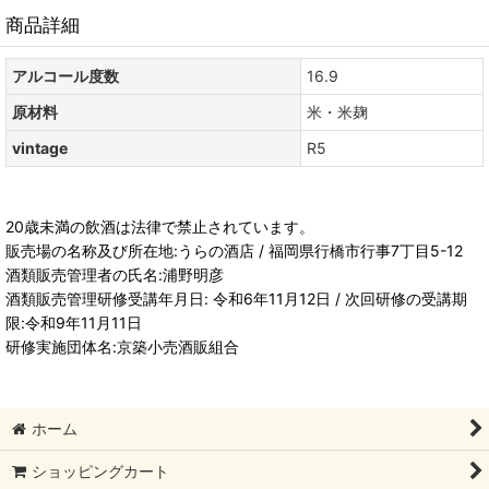
商品詳細
アルコール度数
16.9
原材料
米・米麹
vintage
R5
20歳未満の飲酒は法律で禁止されています。
販売場の名称及び所在地:うらの酒店 / 福岡県行橋市行事7丁目5-12
酒類販売管理者の氏名:浦野明彦
酒類販売管理研修受講年月日: 令和6年11月12日 / 次回研修の受講期
限:令和9年11月11日
研修実施団体名:京築小売酒販組合
ホーム
ショッピングカート