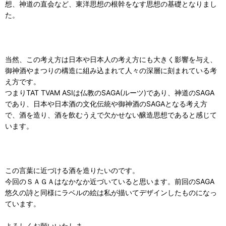
想、神道の直会など、東洋思想の根幹をなす思想の基礎となりまし
た。
当然、この考え方は日本や日本人の考え方にも大きく影響を与え、
御神酒やまつりの構造に組み込まれて人々の深層に刻まれている考
え方です。
つまりTAT TVAM ASIは仏教のSAGA(ルーツ)であり、神道のSAGA
であり、日本や日本酒の文化伝統や御神酒のSAGAとなる考え方
で、酒を造り、酒を飲むうえで欠かせない醸造思想であると感じて
います。
この言葉に近づける酒を造りたいのです。
今回のＳＡＧＡはなかなか近づいていると思います。前回のSAGA
悠久の詩と同様にラベルの絵は私が描いてデザインしたものになっ
ています。
よろしくお願いいたしま