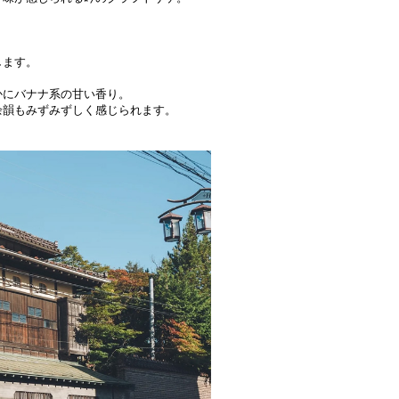
します。
かにバナナ系の甘い香り。
余韻もみずみずしく感じられます。