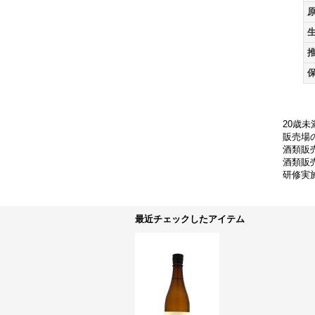
20歳
販売場の
酒類販
酒類販売
研修実
最近チェックしたアイテム