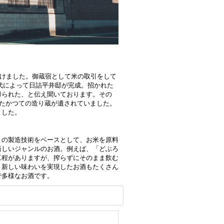
開けました。御蔵宿として米の取引をして
2代によって日詰平井邸が完成。招かれた
帰られた、と伝え聞いております。その
いたかつての造り蔵が遺されていました。
ました。
）の製造技術をベースとして、お米を原料
新しいジャンルのお酒。例えば、「どぶろ
工程がありますが、搾らずにそのまま飲む
、新しい味わいを実現したお酒もたくさん
で多様なお酒です。