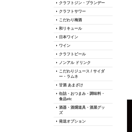
クラフトジン・ブランデー
クラフトサワー
こだわり梅酒
和リキュール
日本ワイン
ワイン
クラフトビール
ノンアル ドリンク
こだわりジュース / サイダ
ー・ラムネ
甘酒 あまざけ
缶詰・おつまみ・調味料・
食品etc
酒器・酒燗道具・酒屋グッ
ズ
発送オプション