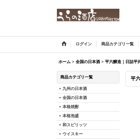
ログイン
商品カテゴリ一覧
ホーム
>
全国の日本酒
>
平六醸造｜日詰平
商品カテゴリ一覧
平六
九州の日本酒
全国の日本酒
本格焼酎
本格泡盛
和スピリッツ
ウイスキー