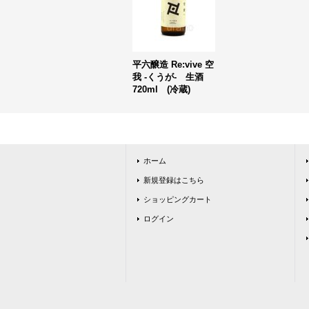
平六醸造 Re:vive 空
我 -くうが- 生酒
720ml (冷蔵)
ホーム
新規登録はこちら
ショッピングカート
ログイン