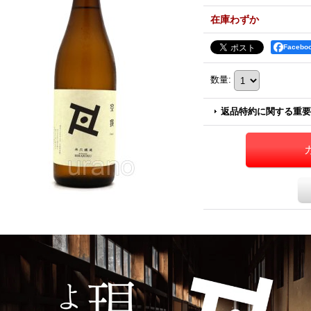
在庫わずか
Faceb
数量
:
返品特約に関する重要