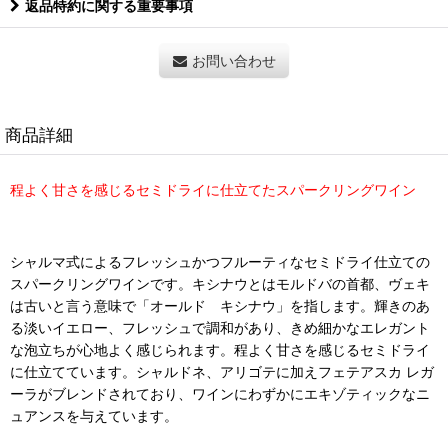
返品特約に関する重要事項
お問い合わせ
商品詳細
程よく甘さを感じるセミドライに仕立てたスパークリングワイン
シャルマ式によるフレッシュかつフルーティなセミドライ仕立ての
スパークリングワインです。キシナウとはモルドバの首都、ヴェキ
は古いと言う意味で「オールド キシナウ」を指します。輝きのあ
る淡いイエロー、フレッシュで調和があり、きめ細かなエレガント
な泡立ちが心地よく感じられます。程よく甘さを感じるセミドライ
に仕立てています。シャルドネ、アリゴテに加えフェテアスカ レガ
ーラがブレンドされており、ワインにわずかにエキゾティックなニ
ュアンスを与えています。