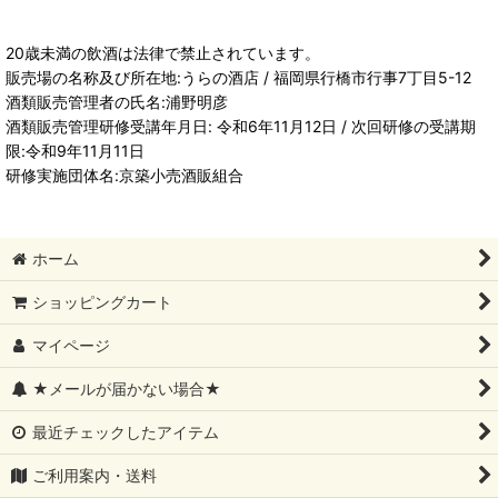
20歳未満の飲酒は法律で禁止されています。
販売場の名称及び所在地:うらの酒店 / 福岡県行橋市行事7丁目5-12
酒類販売管理者の氏名:浦野明彦
酒類販売管理研修受講年月日: 令和6年11月12日 / 次回研修の受講期
限:令和9年11月11日
研修実施団体名:京築小売酒販組合
ホーム
ショッピングカート
マイページ
★メールが届かない場合★
最近チェックしたアイテム
ご利用案内・送料