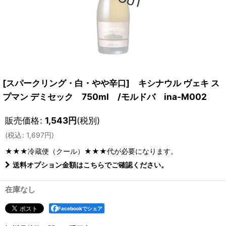
[スパークリング・白・やや辛口] キシナウル ヴェキ ス
プマン デミセック 750ml /モルドバ ina-M002
販売価格
:
1,543
円
(税別)
(
税込
:
1,697
円
)
★★★冷蔵便（クール）★★★
代が必要になります。
送料オプション金額はこちらでご確認ください。
在庫なし
Facebookでシェア