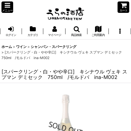
メニュー
カート
ログイン
カテゴリ
マイページ
商品検索
ご利用案内
ホーム
>
ワイン
>
シャンパン・スパークリング
>
[スパークリング・白・やや辛口] キシナウル ヴェキ スプマン デミセック
750ml /モルドバ ina-M002
[スパークリング・白・やや辛口] キシナウル ヴェキ ス
プマン デミセック 750ml /モルドバ ina-M002