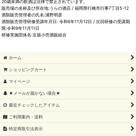
20歳未満の飲酒は法律で禁止されています。
販売場の名称及び所在地:うらの酒店 / 福岡県行橋市行事7丁目5-12
酒類販売管理者の氏名:浦野明彦
酒類販売管理研修受講年月日: 令和6年11月12日 / 次回研修の受講期
限:令和9年11月11日
研修実施団体名:京築小売酒販組合
ホーム
ショッピングカート
マイページ
★メールが届かない場合★
最近チェックしたアイテム
ご利用案内・送料
特定商取引法表示