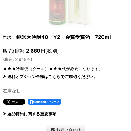
七水 純米大吟醸40 Y2 金賞受賞酒 720ml
販売価格
:
2,680
円
(税別)
(
税込
:
2,948
円
)
★★★冷蔵便（クール）★★★
代が必要になります。
送料オプション金額はこちらでご確認ください。
在庫なし
Facebookでシェア
返品特約に関する重要事項
お問い合わせ