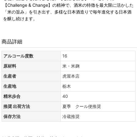
【Challenge & Change】の精神で、酒米の特徴を最大限に活かした
「米の旨み」を引き出す、多様な日本酒造りで毎年進化する日本酒
を醸し続けます。
商品詳細
アルコール度数
16
原材料
米・米麹
生産者
虎屋本店
生産地
栃木
精米歩合
40
推奨 出荷方法
夏季 クール便推奨
保存方法
冷蔵推奨