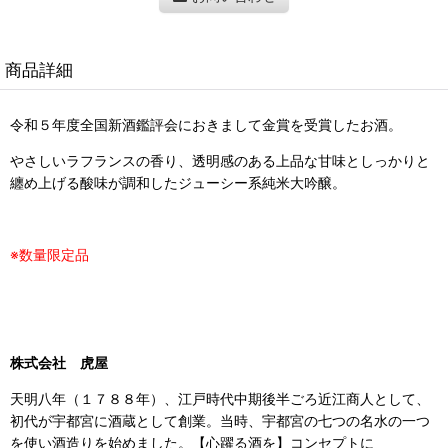
商品詳細
令和５年度全国新酒鑑評会におきまして金賞を受賞したお酒。
やさしいラフランスの香り、透明感のある上品な甘味としっかりと
纏め上げる酸味が調和したジューシー系純米大吟醸。
※数量限定品
株式会社 虎屋
天明八年（１７８８年）、江戸時代中期後半ごろ近江商人として、
初代が宇都宮に酒蔵として創業。当時、宇都宮の七つの名水の一つ
を使い酒造りを始めました。【心躍る酒を】コンセプトに