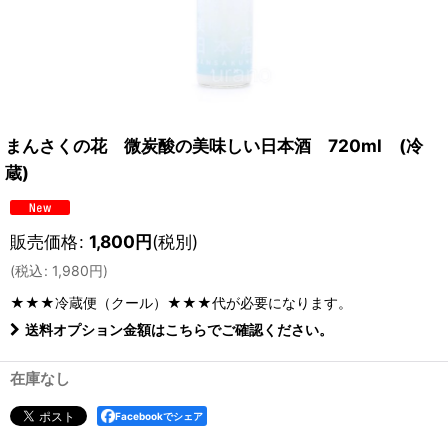
まんさくの花 微炭酸の美味しい日本酒 720ml (冷
蔵)
販売価格
:
1,800
円
(税別)
(
税込
:
1,980
円
)
★★★冷蔵便（クール）★★★
代が必要になります。
送料オプション金額はこちらでご確認ください。
在庫なし
Facebookでシェア