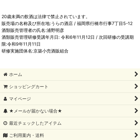
20歳未満の飲酒は法律で禁止されています。
販売場の名称及び所在地:うらの酒店 / 福岡県行橋市行事7丁目5-12
酒類販売管理者の氏名:浦野明彦
酒類販売管理研修受講年月日: 令和6年11月12日 / 次回研修の受講期
限:令和9年11月11日
研修実施団体名:京築小売酒販組合
ホーム
ショッピングカート
マイページ
★メールが届かない場合★
最近チェックしたアイテム
ご利用案内・送料