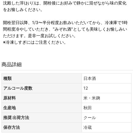
沈殿した滓(おり)は、開栓後にお好みで静かに混ぜながら味の変化
をお愉しみください。
開栓翌日以降、1/3〜半分程度お飲みいただいてから、冷凍庫で1時
間程度冷やしていただき、"みぞれ酒"としても美味しくお愉しみい
ただけます。是非一度お試しください。
※冷凍しすぎにはご注意ください。
商品詳細
種類
日本酒
アルコール度数
12
原材料
米・米麹
生産地
秋田
推奨 出荷方法
クール
保存方法
冷蔵