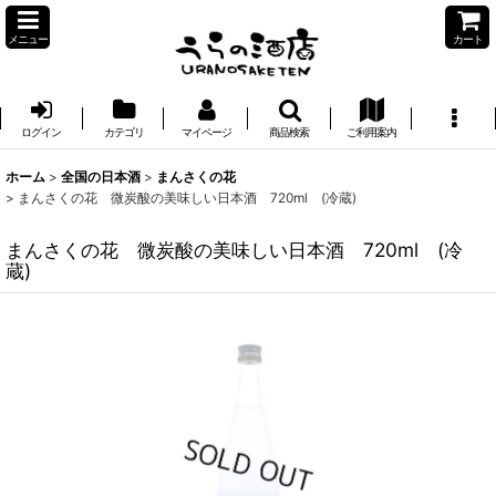
メニュー
カート
ログイン
カテゴリ
マイページ
商品検索
ご利用案内
ホーム
>
全国の日本酒
>
まんさくの花
>
まんさくの花 微炭酸の美味しい日本酒 720ml (冷蔵)
まんさくの花 微炭酸の美味しい日本酒 720ml (冷
蔵)