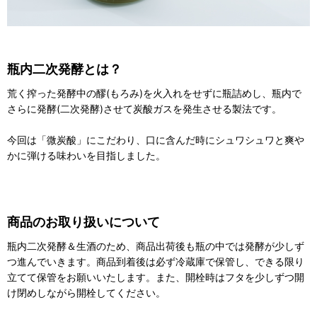
瓶内二次発酵とは？
荒く搾った発酵中の醪(もろみ)を火入れをせずに瓶詰めし、瓶内で
さらに発酵(二次発酵)させて炭酸ガスを発生させる製法です。
今回は「微炭酸」にこだわり、口に含んだ時にシュワシュワと爽や
かに弾ける味わいを目指しました。
商品のお取り扱いについて
瓶内二次発酵＆生酒のため、商品出荷後も瓶の中では発酵が少しず
つ進んでいきます。商品到着後は必ず冷蔵庫で保管し、できる限り
立てて保管をお願いいたします。また、開栓時はフタを少しずつ開
け閉めしながら開栓してください。