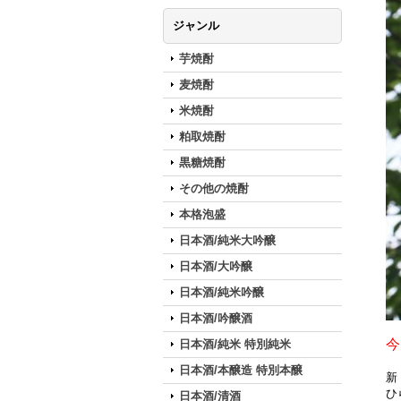
ジャンル
芋焼酎
麦焼酎
米焼酎
粕取焼酎
黒糖焼酎
その他の焼酎
本格泡盛
日本酒/純米大吟醸
日本酒/大吟醸
日本酒/純米吟醸
日本酒/吟醸酒
今
日本酒/純米 特別純米
日本酒/本醸造 特別本醸
新
ひ
日本酒/清酒