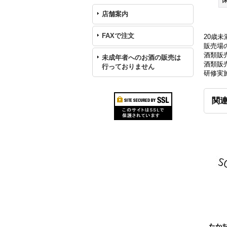
店舗案内
FAXで注文
20歳
販売場の
酒類販
未成年者へのお酒の販売は
酒類販売
行っておりません
研修実
関
たか