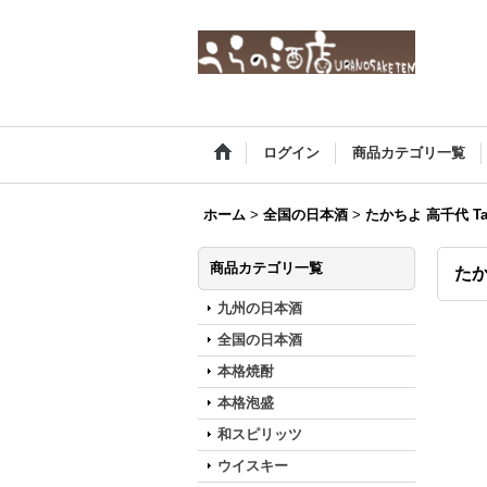
ログイン
商品カテゴリ一覧
ホーム
>
全国の日本酒
>
たかちよ 高千代 Tak
商品カテゴリ一覧
たか
九州の日本酒
全国の日本酒
本格焼酎
本格泡盛
和スピリッツ
ウイスキー