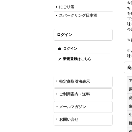
今
にごり酒
ち
を
スパークリング日本酒
プ
味
今
ログイン
※
ログイン
※
味
新規登録はこちら
商
特定商取引法表示
ご利用案内・送料
メールマガジン
お問い合せ