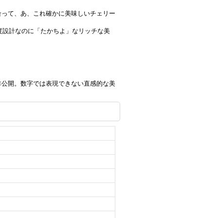
合って、あ、これ確かに美味しいチェリー
度設計なのに「たかちよ」なリッチな美
非公開。数字では表現できない直感的な美