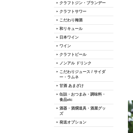
クラフトジン・ブランデー
クラフトサワー
こだわり梅酒
和リキュール
日本ワイン
ワイン
クラフトビール
ノンアル ドリンク
こだわりジュース / サイダ
ー・ラムネ
甘酒 あまざけ
缶詰・おつまみ・調味料・
食品etc
酒器・酒燗道具・酒屋グッ
ズ
発送オプション