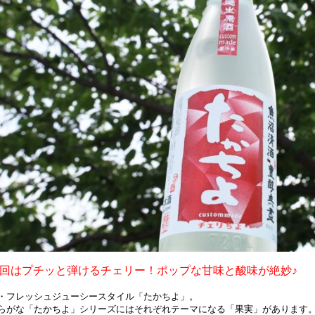
回はプチッと弾けるチェリー！ポップな甘味と酸味が絶妙♪
・フレッシュジューシースタイル「たかちよ」。
らがな「たかちよ」シリーズにはそれぞれテーマになる「果実」があります