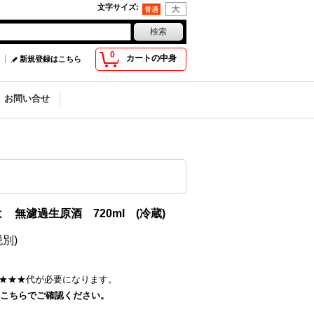
文字サイズ
:
0
カートの中身
新規登録はこちら
お問い合せ
無濾過生原酒 720ml (冷蔵)
税別)
★★★
代が必要になります。
こちらでご確認ください。