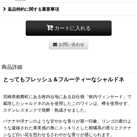
返品特約に関する重要事項
カートに入れる
お問い合わせ
商品詳細
とってもフレッシュ＆フルーティーなシャルドネ
宮崎県都農町にある牧内台地にある自社畑「牧内ヴィンヤード」で
栽培したシャルドネのみを使用したこのワインは、樽を使用せず、
ステンレスタンクで発酵・熟成させました。
バナナや洋ナシのような甘やかな香りが第一印象。リンゴの蜜のよ
うな凝縮された果実感の奥にスッキリとした柑橘系の香りとクチナ
シなど白い花を想わせるさわやかな香りが感じられます。