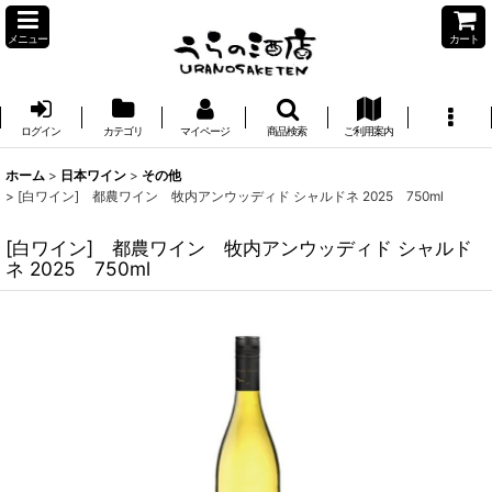
メニュー
カート
ログイン
カテゴリ
マイページ
商品検索
ご利用案内
ホーム
>
日本ワイン
>
その他
>
[白ワイン] 都農ワイン 牧内アンウッディド シャルドネ 2025 750ml
[白ワイン] 都農ワイン 牧内アンウッディド シャルド
ネ 2025 750ml