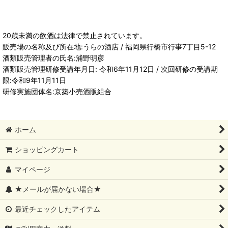
20歳未満の飲酒は法律で禁止されています。
販売場の名称及び所在地:うらの酒店 / 福岡県行橋市行事7丁目5-12
酒類販売管理者の氏名:浦野明彦
酒類販売管理研修受講年月日: 令和6年11月12日 / 次回研修の受講期
限:令和9年11月11日
研修実施団体名:京築小売酒販組合
ホーム
ショッピングカート
マイページ
★メールが届かない場合★
最近チェックしたアイテム