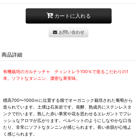
カートに入れる
お問い合わせ
商品詳細
有機栽培のガルナッチャ ティントレラ100％で造るこだわりの1
本。ソフトなタンニン、濃密な果実味。
標高700〜1000ｍに位置する畑でオーガニック栽培された葡萄から
造られています。土壌は石灰岩です。発酵、熟成共にステンレスタ
ンクで行います。熟した赤い果実や花を思わせるエレガントでフレ
ッシュなアロマが広がります。ベルベットのようにしなやかな口当
たり、非常にソフトなタンニンが感じられます。長い余韻が心地よ
く感じられます。