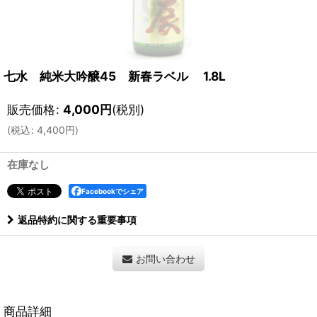
七水 純米大吟醸45 新春ラベル 1.8L
販売価格
:
4,000
円
(税別)
(
税込
:
4,400
円
)
在庫なし
Facebookでシェア
返品特約に関する重要事項
お問い合わせ
商品詳細