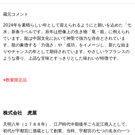
蔵元コメント
2024年を素晴らしい年として迎えられるようにと願いを込めた「七
水」新春ラベルです。辰年は想像上の生き物「竜・龍」に例えられ
ています。龍は中国文化において神聖で強力な存在とされていま
す。龍の象徴する「力強さ」や「成功」をイメージし、新たな始ま
りやチャンスの年として期待されています。やさしいラフランスの
ような香り、上品な甘味とすっきりとした味わいが特徴です。
※数量限定品
株式会社 虎屋
天明八年（１７８８年）、江戸時代中期後半ごろ近江商人として、
初代が宇都宮に酒蔵として創業。当時、宇都宮の七つの名水の一つ