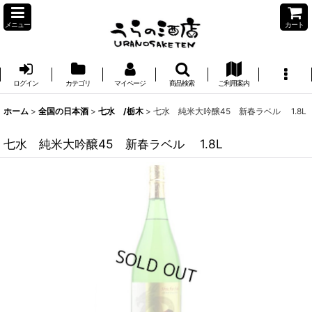
メニュー
カート
ログイン
カテゴリ
マイページ
商品検索
ご利用案内
ホーム
>
全国の日本酒
>
七水 /栃木
>
七水 純米大吟醸45 新春ラベル 1.8L
七水 純米大吟醸45 新春ラベル 1.8L