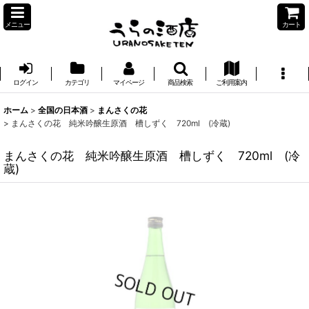
メニュー
カート
ログイン
カテゴリ
マイページ
商品検索
ご利用案内
ホーム
>
全国の日本酒
>
まんさくの花
>
まんさくの花 純米吟醸生原酒 槽しずく 720ml (冷蔵)
まんさくの花 純米吟醸生原酒 槽しずく 720ml (冷
蔵)