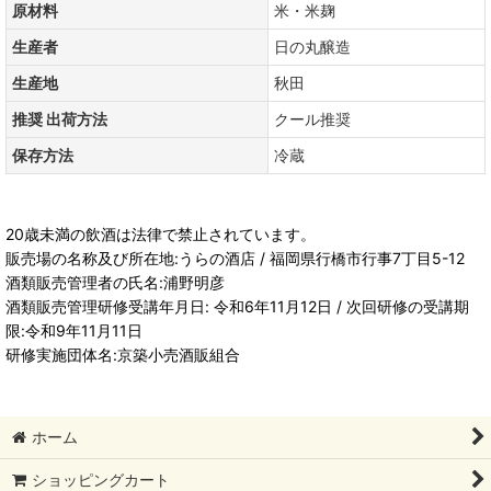
原材料
米・米麹
生産者
日の丸醸造
生産地
秋田
推奨 出荷方法
クール推奨
保存方法
冷蔵
20歳未満の飲酒は法律で禁止されています。
販売場の名称及び所在地:うらの酒店 / 福岡県行橋市行事7丁目5-12
酒類販売管理者の氏名:浦野明彦
酒類販売管理研修受講年月日: 令和6年11月12日 / 次回研修の受講期
限:令和9年11月11日
研修実施団体名:京築小売酒販組合
ホーム
ショッピングカート