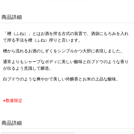
商品詳細
「槽（ふね）」とはお酒を搾る古式の装置で、酒袋にもろみを入れ
て搾る手法を槽（ふね）搾りと言います
。
槽から流れるお酒のしずくをシンプルかつ大胆に表現しました。
通常よりもシャープなボディに美しい酸味と白ブドウのような香り
が出るよう意識して醸造。
白ブドウのような爽やかで美しい吟醸香とお米の上品な酸味。
※数量限定
商品詳細