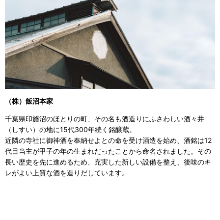
（株）飯沼本家
千葉県印旛沼のほとりの町、その名も酒造りにふさわしい酒々井
（しすい）の地に15代300年続く銘醸蔵。
近隣の寺社に御神酒を奉納せよとの命を受け酒造を始め、酒銘は12
代目当主が甲子の年の生まれだったことから命名されました。その
長い歴史を先に進めるため、充実した新しい設備を整え、後味のキ
レがよい上質な酒を造りだしています。