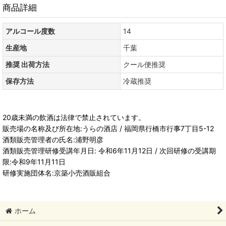
商品詳細
アルコール度数
14
生産地
千葉
推奨 出荷方法
クール便推奨
保存方法
冷蔵推奨
20歳未満の飲酒は法律で禁止されています。
販売場の名称及び所在地:うらの酒店 / 福岡県行橋市行事7丁目5-12
酒類販売管理者の氏名:浦野明彦
酒類販売管理研修受講年月日: 令和6年11月12日 / 次回研修の受講期
限:令和9年11月11日
研修実施団体名:京築小売酒販組合
ホーム