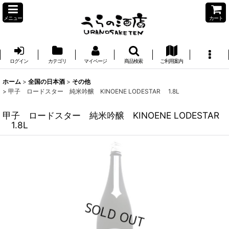
メニュー
カート
ログイン
カテゴリ
マイページ
商品検索
ご利用案内
ホーム
>
全国の日本酒
>
その他
>
甲子 ロードスター 純米吟醸 KINOENE LODESTAR 1.8L
甲子 ロードスター 純米吟醸 KINOENE LODESTAR
1.8L