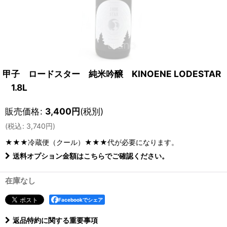
甲子 ロードスター 純米吟醸 KINOENE LODESTAR
1.8L
販売価格
:
3,400
円
(税別)
(
税込
:
3,740
円
)
★★★冷蔵便（クール）★★★
代が必要になります。
送料オプション金額はこちらでご確認ください。
在庫なし
Facebookでシェア
返品特約に関する重要事項