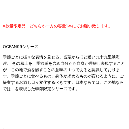
※数量限定品 どちらか一方の容量1本にてお願い致します。
OCEAN99シリーズ
季節ごとに様々な表情を見せる、当蔵からほど近い九十九里浜海
岸。 その風土を、季節感を含め自分たち自身が理解し表現すること
が、この地で酒を醸すことの意味の１つであると認識しておりま
す。季節ごとに食べるもの、身体が求めるものが変わるように、ご
提案するお酒も日々変化するべきです。日本ならでは、この地なら
では、を表現した季節限定シリーズです。