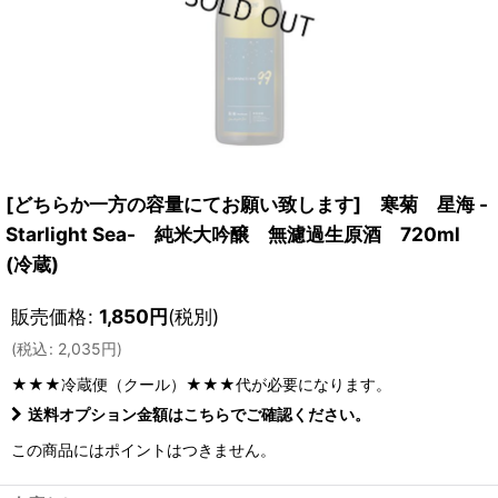
[どちらか一方の容量にてお願い致します] 寒菊 星海 -
Starlight Sea- 純米大吟醸 無濾過生原酒 720ml
(冷蔵)
販売価格
:
1,850
円
(税別)
(
税込
:
2,035
円
)
★★★冷蔵便（クール）★★★
代が必要になります。
送料オプション金額はこちらでご確認ください。
この商品にはポイントはつきません。