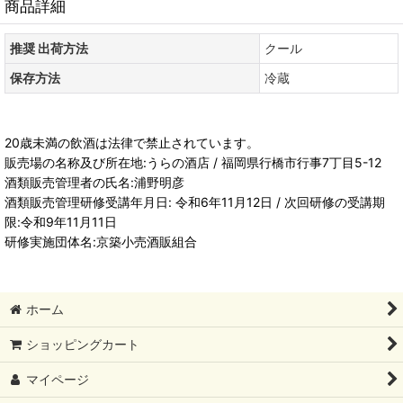
商品詳細
推奨 出荷方法
クール
保存方法
冷蔵
20歳未満の飲酒は法律で禁止されています。
販売場の名称及び所在地:うらの酒店 / 福岡県行橋市行事7丁目5-12
酒類販売管理者の氏名:浦野明彦
酒類販売管理研修受講年月日: 令和6年11月12日 / 次回研修の受講期
限:令和9年11月11日
研修実施団体名:京築小売酒販組合
ホーム
ショッピングカート
マイページ