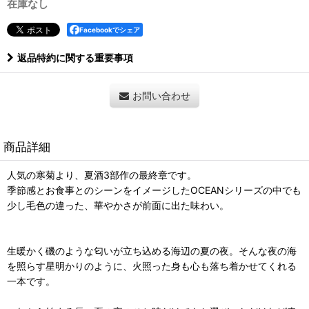
在庫なし
Facebookでシェア
返品特約に関する重要事項
お問い合わせ
商品詳細
人気の寒菊より、夏酒3部作の最終章です。
季節感とお食事とのシーンをイメージしたOCEANシリーズの中でも
少し毛色の違った、華やかさが前面に出た味わい。
生暖かく磯のような匂いが立ち込める海辺の夏の夜。そんな夜の海
を照らす星明かりのように、火照った身も心も落ち着かせてくれる
一本です。