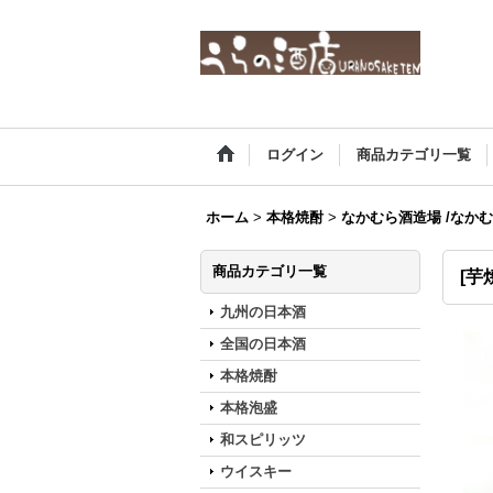
ログイン
商品カテゴリ一覧
ホーム
>
本格焼酎
>
なかむら酒造場 /なかむ
商品カテゴリ一覧
[芋
九州の日本酒
全国の日本酒
本格焼酎
本格泡盛
和スピリッツ
ウイスキー