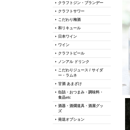
クラフトジン・ブランデー
クラフトサワー
こだわり梅酒
和リキュール
日本ワイン
ワイン
クラフトビール
ノンアル ドリンク
こだわりジュース / サイダ
ー・ラムネ
甘酒 あまざけ
缶詰・おつまみ・調味料・
食品etc
酒器・酒燗道具・酒屋グッ
ズ
発送オプション