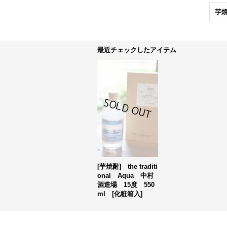
芋
最近チェックしたアイテム
[芋焼酎] the traditi
onal Aqua 中村
酒造場 15度 550
ml [化粧箱入]