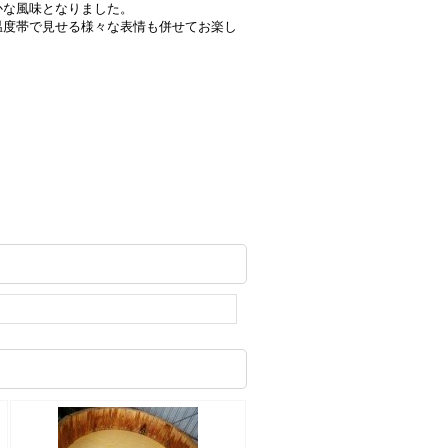
かな風味となりました。
温度帯で見せる様々な表情も併せてお楽し