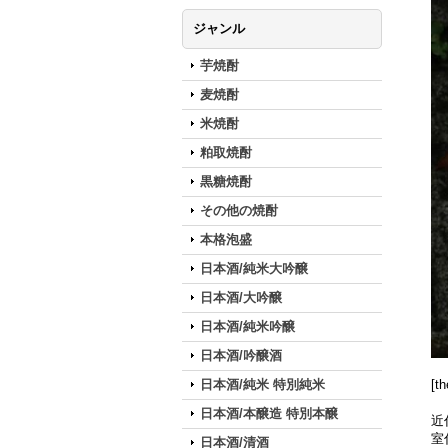
ジャンル
芋焼酎
麦焼酎
米焼酎
粕取焼酎
黒糖焼酎
その他の焼酎
本格泡盛
日本酒/純米大吟醸
日本酒/大吟醸
日本酒/純米吟醸
日本酒/吟醸酒
[t
日本酒/純米 特別純米
日本酒/本醸造 特別本醸
近
室
日本酒/清酒