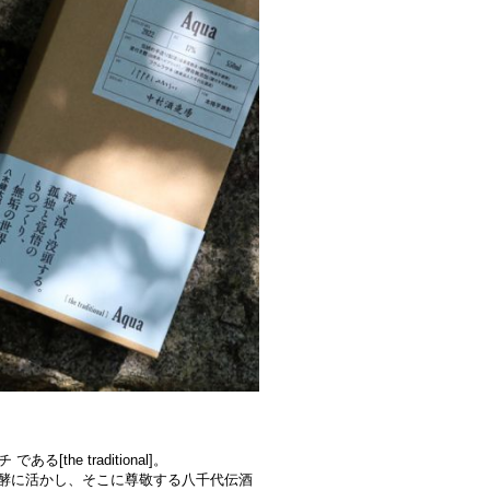
e traditional]。
酵に活かし、そこに尊敬する八千代伝酒