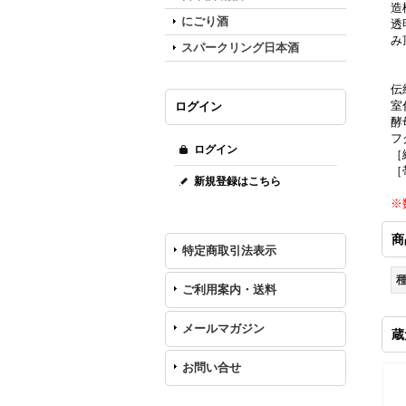
造
にごり酒
透
み
スパークリング日本酒
伝
室
ログイン
酵
フ
ログイン
［
［
新規登録はこちら
※
商
特定商取引法表示
ご利用案内・送料
メールマガジン
蔵
お問い合せ